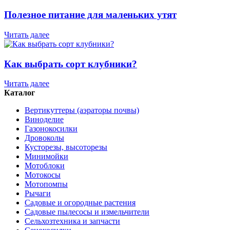
Полезное питание для маленьких утят
Читать далее
Как выбрать сорт клубники?
Читать далее
Каталог
Вертикуттеры (аэраторы почвы)
Виноделие
Газонокосилки
Дровоколы
Кусторезы, высоторезы
Минимойки
Мотоблоки
Мотокосы
Мотопомпы
Рычаги
Садовые и огородные растения
Садовые пылесосы и измельчители
Сельхозтехника и запчасти