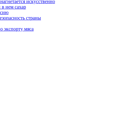
 нагнетается искусственно
 в нем сахар
ссию
езопасность страны
о экспорту мяса