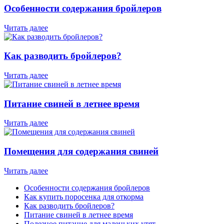
Особенности содержания бройлеров
Читать далее
Как разводить бройлеров?
Читать далее
Питание свиней в летнее время
Читать далее
Помещения для содержания свиней
Читать далее
Особенности содержания бройлеров
Как купить поросенка для откорма
Как разводить бройлеров?
Питание свиней в летнее время
Полезное питание для маленьких утят