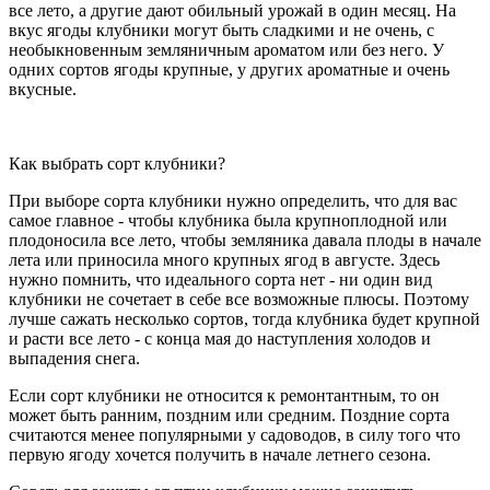
все лето, а другие дают обильный урожай в один месяц. На
вкус ягоды клубники могут быть сладкими и не очень, с
необыкновенным земляничным ароматом или без него. У
одних сортов ягоды крупные, у других ароматные и очень
вкусные.
Как выбрать сорт клубники?
При выборе сорта клубники нужно определить, что для вас
самое главное - чтобы клубника была крупноплодной или
плодоносила все лето, чтобы земляника давала плоды в начале
лета или приносила много крупных ягод в августе. Здесь
нужно помнить, что идеального сорта нет - ни один вид
клубники не сочетает в себе все возможные плюсы. Поэтому
лучше сажать несколько сортов, тогда клубника будет крупной
и расти все лето - с конца мая до наступления холодов и
выпадения снега.
Если сорт клубники не относится к ремонтантным, то он
может быть ранним, поздним или средним. Поздние сорта
считаются менее популярными у садоводов, в силу того что
первую ягоду хочется получить в начале летнего сезона.