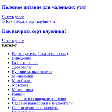
Полезное питание для маленьких утят
Читать далее
Как выбрать сорт клубники?
Читать далее
Каталог
Вертикуттеры (аэраторы почвы)
Виноделие
Газонокосилки
Дровоколы
Кусторезы, высоторезы
Минимойки
Мотоблоки
Мотокосы
Мотопомпы
Рычаги
Садовые и огородные растения
Садовые пылесосы и измельчители
Сельхозтехника и запчасти