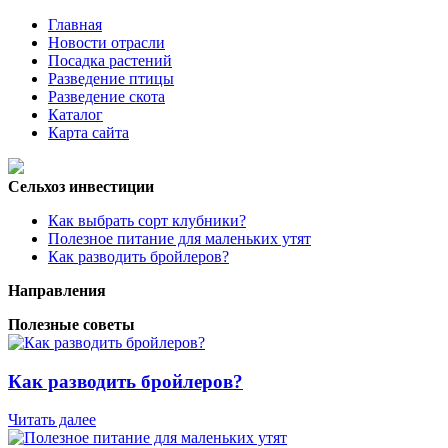
Главная
Новости отрасли
Посадка растений
Разведение птицы
Разведение скота
Каталог
Карта сайта
Сельхоз инвестиции
Как выбрать сорт клубники?
Полезное питание для маленьких утят
Как разводить бройлеров?
Направления
Полезные советы
Как разводить бройлеров?
Читать далее