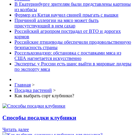
В Екатеринбурге зрителям были представлены картины
из колбасы
Фермер из Китая научил свиней прыгать с вышки
Причиной аллергии на мясо может быть
присутствуюший в нем сахар
Российский агропром пострадал от ВТО и дорогих
кормов
Российские птицеводы обеспечили продовольственную
безопасность страны
Россельхознадзор: обстановка с поставками мяса из
США нагнетается искусственно
Эксперты: у России есть шанс выйти в мировые лидеры
по экспорту мяса
Главная
>
Посадка растений
>
Как выбрать сорт клубники?
Способы посадки клубники
Читать далее