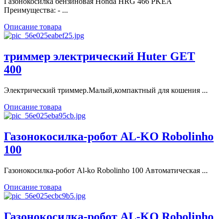
Газонокосилка бензиновая Honda HRG 466 PKEA
Преимущества: - ...
Описание товара
триммер электрический Huter GET
400
Электрический триммер.Малый,компактный для кошения ...
Описание товара
Газонокосилка-робот AL-KO Robolinho
100
Газонокосилка-робот Al-ko Robolinho 100 Автоматическая ...
Описание товара
Газонокосилка-робот AL-KO Robolinho