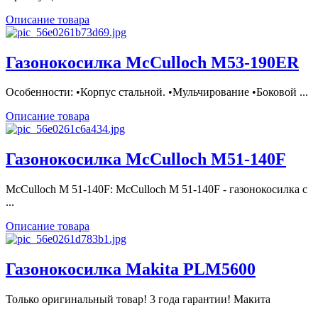
Описание товара
Газонокосилка McCulloch M53-190ER
Особенности: •Корпус стальной. •Mульчирование •Боковой ...
Описание товара
Газонокосилка McCulloch M51-140F
McCulloch M 51-140F: McCulloch M 51-140F - газонокосилка с
...
Описание товара
Газонокосилка Makita PLM5600
Только оригинальный товар! 3 года гарантии! Макита