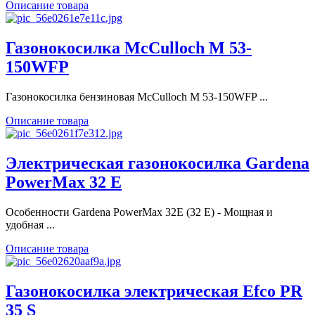
Описание товара
Газонокосилка McCulloch M 53-
150WFP
Газонокосилка бензиновая McCulloch M 53-150WFP ...
Описание товара
Электрическая газонокосилка Gardena
PowerMax 32 E
Особенности Gardena PowerMax 32E (32 E) - Мощная и
удобная ...
Описание товара
Газонокосилка электрическая Efco PR
35 S