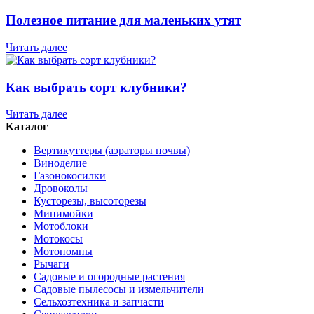
Полезное питание для маленьких утят
Читать далее
Как выбрать сорт клубники?
Читать далее
Каталог
Вертикуттеры (аэраторы почвы)
Виноделие
Газонокосилки
Дровоколы
Кусторезы, высоторезы
Минимойки
Мотоблоки
Мотокосы
Мотопомпы
Рычаги
Садовые и огородные растения
Садовые пылесосы и измельчители
Сельхозтехника и запчасти