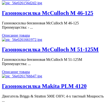
Газонокосилка McCulloch M 46-125
Газонокосилка бензиновая McCulloch M 46-125
Преимущества: - ...
Описание товара
Газонокосилка McCulloch M 51-125M
Газонокосилка бензиновая McCulloch M 51-125M
Преимущества: ...
Описание товара
Газонокосилка Makita PLM 4120
Двигатель Briggs & Stratton 500E OHV; 4-х тактный Мощность
...