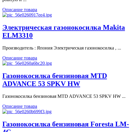
Описание товара
Электрическая газонокосилка Makita
ELM3310
Производитель : Япония Электрическая газонокосилка , ...
Описание товара
Газонокосилка бензиновая MTD
ADVANCE 53 SPKV HW
Газонокосилка бензиновая MTD ADVANCE 53 SPKV HW ...
Описание товара
Газонокосилка бензиновая Foresta LM-
4G