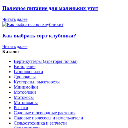
Полезное питание для маленьких утят
Читать далее
Как выбрать сорт клубники?
Читать далее
Каталог
Вертикуттеры (аэраторы почвы)
Виноделие
Газонокосилки
Дровоколы
Кусторезы, высоторезы
Минимойки
Мотоблоки
Мотокосы
Мотопомпы
Рычаги
Садовые и огородные растения
Садовые пылесосы и измельчители
Сельхозтехника и запчасти