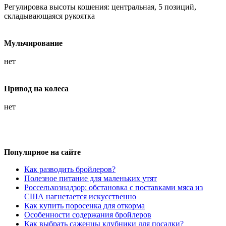
Регулировка высоты кошения: центральная, 5 позиций,
складывающаяся рукоятка
Мульчирование
нет
Привод на колеса
нет
Популярное на сайте
Как разводить бройлеров?
Полезное питание для маленьких утят
Россельхознадзор: обстановка с поставками мяса из
США нагнетается искусственно
Как купить поросенка для откорма
Особенности содержания бройлеров
Как выбрать саженцы клубники для посадки?