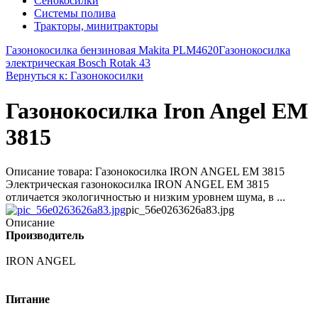
Сенокосилки
Системы полива
Тракторы, минитракторы
Газонокосилка бензиновая Makita PLM4620
Газонокосилка
электрическая Bosch Rotak 43
Вернуться к: Газонокосилки
Газонокосилка Iron Angel EM
3815
Описание товара: Газонокосилка IRON ANGEL EM 3815
Электрическая газонокосилка IRON ANGEL EM 3815
отличается экологичностью и низким уровнем шума, в ...
pic_56e0263626a83.jpg
Описание
Производитель
IRON ANGEL
Питание