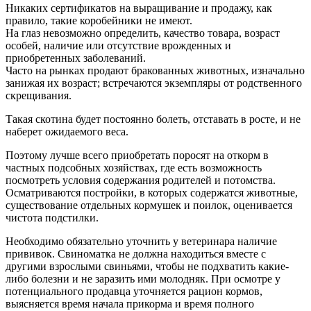
Никаких сертификатов на выращивание и продажу, как
правило, такие коробейники не имеют.
На глаз невозможно определить, качество товара, возраст
особей, наличие или отсутствие врожденных и
приобретенных заболеваний.
Часто на рынках продают бракованных животных, изначально
занижая их возраст; встречаются экземпляры от родственного
скрещивания.
Такая скотина будет постоянно болеть, отставать в росте, и не
наберет ожидаемого веса.
Поэтому лучше всего приобретать поросят на откорм в
частных подсобных хозяйствах, где есть возможность
посмотреть условия содержания родителей и потомства.
Осматриваются постройки, в которых содержатся животные,
существование отдельных кормушек и поилок, оценивается
чистота подстилки.
Необходимо обязательно уточнить у ветеринара наличие
прививок. Свиноматка не должна находиться вместе с
другими взрослыми свиньями, чтобы не подхватить какие-
либо болезни и не заразить ими молодняк. При осмотре у
потенциального продавца уточняется рацион кормов,
выясняется время начала прикорма и время полного