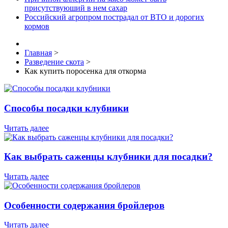
присутствуюший в нем сахар
Российский агропром пострадал от ВТО и дорогих
кормов
Главная
>
Разведение скота
>
Как купить поросенка для откорма
Способы посадки клубники
Читать далее
Как выбрать саженцы клубники для посадки?
Читать далее
Особенности содержания бройлеров
Читать далее