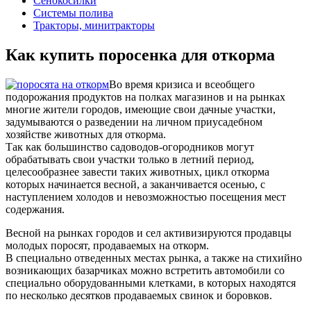
Сенокосилки
Системы полива
Тракторы, минитракторы
Как купить поросенка для откорма
Во время кризиса и всеобщего
подорожания продуктов на полках магазинов и на рынках
многие жители городов, имеющие свои дачные участки,
задумываются о разведении на личном приусадебном
хозяйстве животных для откорма.
Так как большинство садоводов-огородников могут
обрабатывать свои участки только в летний период,
целесообразнее завести таких животных, цикл откорма
которых начинается весной, а заканчивается осенью, с
наступлением холодов и невозможностью посещения мест
содержания.
Весной на рынках городов и сел активизируются продавцы
молодых поросят, продаваемых на откорм.
В специально отведенных местах рынка, а также на стихийно
возникающих базарчиках можно встретить автомобили со
специально оборудованными клетками, в которых находятся
по несколько десятков продаваемых свинок и боровков.