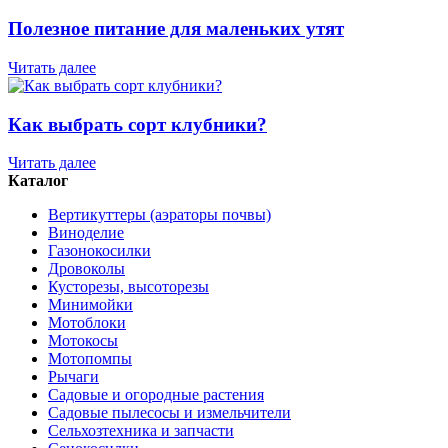
Полезное питание для маленьких утят
Читать далее
Как выбрать сорт клубники?
Читать далее
Каталог
Вертикуттеры (аэраторы почвы)
Виноделие
Газонокосилки
Дровоколы
Кусторезы, высоторезы
Минимойки
Мотоблоки
Мотокосы
Мотопомпы
Рычаги
Садовые и огородные растения
Садовые пылесосы и измельчители
Сельхозтехника и запчасти