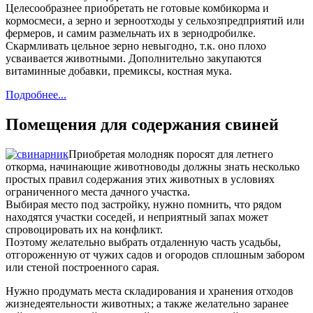
Целесообразнее приобретать не готовые комбикорма и
кормосмеси, а зерно и зерноотходы у сельхозпредприятий или
фермеров, и самим размельчать их в зернодробилке.
Скармливать цельное зерно невыгодно, т.к. оно плохо
усваивается животными. Дополнительно закупаются
витаминные добавки, премиксы, костная мука.
Подробнее...
Помещения для содержания свиней
Приобретая молодняк поросят для летнего
откорма, начинающие животноводы должны знать несколько
простых правил содержания этих животных в условиях
ограниченного места дачного участка.
Выбирая место под застройку, нужно помнить, что рядом
находятся участки соседей, и неприятный запах может
спровоцировать их на конфликт.
Поэтому желательно выбрать отдаленную часть усадьбы,
отгороженную от чужих садов и огородов сплошным забором
или стеной построенного сарая.
Нужно продумать места складирования и хранения отходов
жизнедеятельности животных; а также желательно заранее