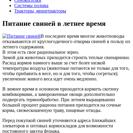
Сенокосилки
Системы полива
Тракторы, минитракторы
Питание свиней в летнее время
В последнее время многие животноводы
отказываются от круглогодичного откорма свиней в пользу их
летнего содержания.
В этом есть свое рациональное зерно.
Зимой для животных приходится строить теплые свинарники.
Расход кормов намного выше за счет более низкой
температуры воздуха (животные питаются не только для того,
чтобы прибавить в весе, но и для того, чтобы согреться);
увеличение живого веса идет очень медленно.
В зимнее время в основном приходится кормить скотину
комбикормами, а замороженные овощи дополнительно
подвергать термообработке. При летнем выращивании
большой процент рациона питания приходится на сочные
корма, свежескошенную траву, пищевые отходы.
Перед покупкой свиней уточняются адреса ближайших
элеваторов и оптовых кормоскладов для возможности
постоянного закупа фуража.