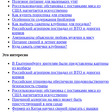
Полезное питание для маленьких утят
Россельхознадзор: обстановка с поставками мяса из
США нагнетается искусственно
Как купить поросенка для откорма
Особенности содержания бройлеров
Как выбрать саженцы клубники для посадки?
Российский агропром пострадал от ВТО и дорогих
кормов
Американцы объяснили любовь мужчин к мясу
Питание свиней в летнее время
Куда сажать семечки клубники?
Это интересно
В Екатеринбурге зрителям были представлены картины
из колбасы
Российский агропром пострадал от ВТО и дорогих
кормов
Российские птицеводы обеспечили продовольственную
безопасность страны
Россельхознадзор: обстановка с поставками мяса из
США нагнетается искусственно
Причиной аллергии на мясо может быть
присутствуюший в нем сахар
Фермер из Китая научил свиней прыгать с вышки