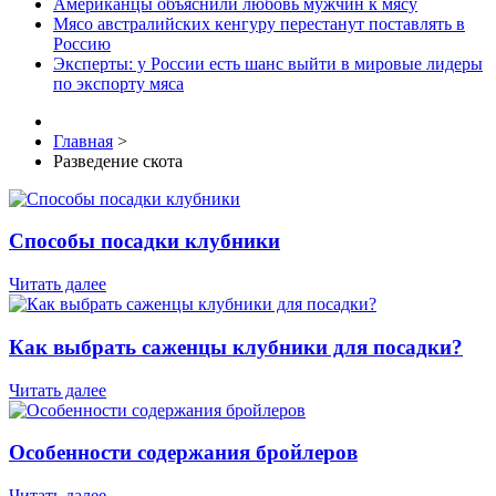
Американцы объяснили любовь мужчин к мясу
Мясо австралийских кенгуру перестанут поставлять в
Россию
Эксперты: у России есть шанс выйти в мировые лидеры
по экспорту мяса
Главная
>
Разведение скота
Способы посадки клубники
Читать далее
Как выбрать саженцы клубники для посадки?
Читать далее
Особенности содержания бройлеров
Читать далее