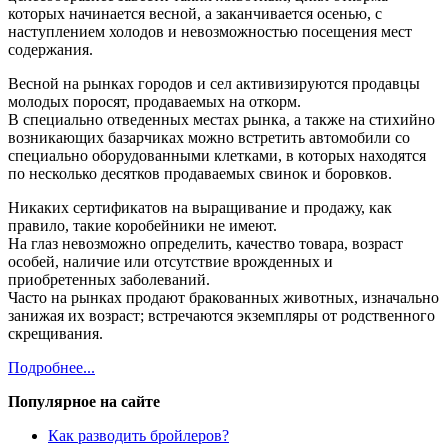
которых начинается весной, а заканчивается осенью, с
наступлением холодов и невозможностью посещения мест
содержания.
Весной на рынках городов и сел активизируются продавцы
молодых поросят, продаваемых на откорм.
В специально отведенных местах рынка, а также на стихийно
возникающих базарчиках можно встретить автомобили со
специально оборудованными клетками, в которых находятся
по несколько десятков продаваемых свинок и боровков.
Никаких сертификатов на выращивание и продажу, как
правило, такие коробейники не имеют.
На глаз невозможно определить, качество товара, возраст
особей, наличие или отсутствие врожденных и
приобретенных заболеваний.
Часто на рынках продают бракованных животных, изначально
занижая их возраст; встречаются экземпляры от родственного
скрещивания.
Подробнее...
Популярное на сайте
Как разводить бройлеров?