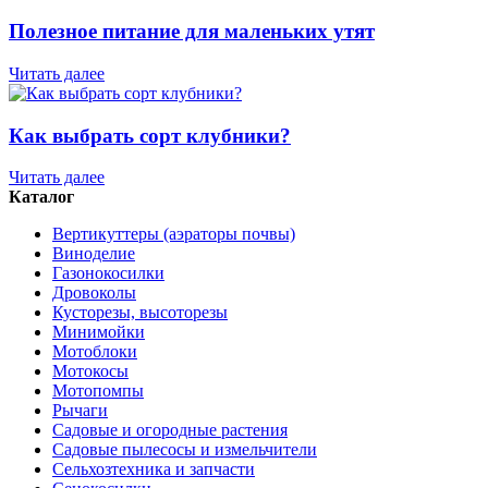
Полезное питание для маленьких утят
Читать далее
Как выбрать сорт клубники?
Читать далее
Каталог
Вертикуттеры (аэраторы почвы)
Виноделие
Газонокосилки
Дровоколы
Кусторезы, высоторезы
Минимойки
Мотоблоки
Мотокосы
Мотопомпы
Рычаги
Садовые и огородные растения
Садовые пылесосы и измельчители
Сельхозтехника и запчасти