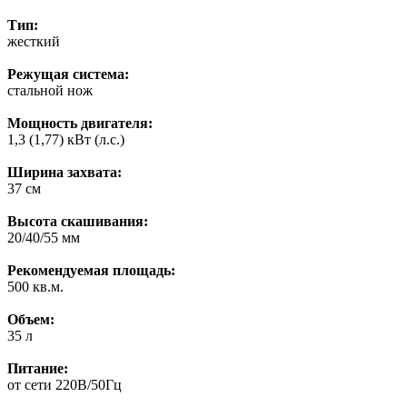
Тип:
жесткий
Режущая система:
стальной нож
Мощность двигателя:
1,3 (1,77) кВт (л.с.)
Ширина захвата:
37 см
Высота скашивания:
20/40/55 мм
Рекомендуемая площадь:
500 кв.м.
Объем:
35 л
Питание:
от сeти 220В/50Гц