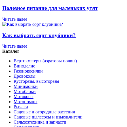
Полезное питание для маленьких утят
Читать далее
Как выбрать сорт клубники?
Читать далее
Каталог
Вертикуттеры (аэраторы почвы)
Виноделие
Газонокосилки
Дровоколы
Кусторезы, высоторезы
Минимойки
Мотоблоки
Мотокосы
Мотопомпы
Рычаги
Садовые и огородные растения
Садовые пылесосы и измельчители
Сельхозтехника и запчасти