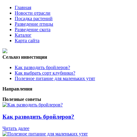
Главная
Новости отрасли
Посадка растений
Разведение птицы
Разведение скота
Каталог
Карта сайта
Сельхоз инвестиции
Как разводить бройлеров?
Как выбрать сорт клубники?
Полезное питание для маленьких утят
Направления
Полезные советы
Как разводить бройлеров?
Читать далее