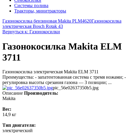
Сенокосилки
Системы полива
Тракторы, минитракторы
Газонокосилка бензиновая Makita PLM4620
Газонокосилка
электрическая Bosch Rotak 43
Вернуться к: Газонокосилки
Газонокосилка Makita ELM
3711
Газонокосилка электрическая Makita ELM 3711
Преимущества: - запатентованная система с тремя ножами; -
регулировка высоты срезания газона — 3 позиции; ...
pic_56e02637350b5.jpg
Описание
Производитель:
Makita
Вес:
14,9 кг
Тип двигателя:
электрический