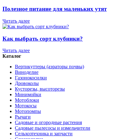
Полезное питание для маленьких утят
Читать далее
Как выбрать сорт клубники?
Читать далее
Каталог
Вертикуттеры (аэраторы почвы)
Виноделие
Газонокосилки
Дровоколы
Кусторезы, высоторезы
Минимойки
Мотоблоки
Мотокосы
Мотопомпы
Рычаги
Садовые и огородные растения
Садовые пылесосы и измельчители
Сельхозтехника и запчасти