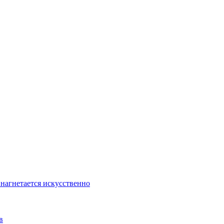
 нагнетается искусственно
в