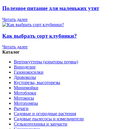
Полезное питание для маленьких утят
Читать далее
Как выбрать сорт клубники?
Читать далее
Каталог
Вертикуттеры (аэраторы почвы)
Виноделие
Газонокосилки
Дровоколы
Кусторезы, высоторезы
Минимойки
Мотоблоки
Мотокосы
Мотопомпы
Рычаги
Садовые и огородные растения
Садовые пылесосы и измельчители
Сельхозтехника и запчасти