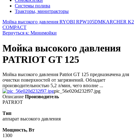
Сенокосилки
Системы полива
Тракторы, минитракторы
Мойка высокого давления RYOBI RPW105DM
KARCHER K2
COMPACT
Вернуться к: Минимойки
Мойка высокого давления
PATRIOT GT 125
Мойка высокого давления Patriot GT 125 предназначена для
очистки поверхностей от загрязнений. Обладает
производительностью 5,2 л/мин, чего вполне ...
pic_56e020d232f97.jpg
Описание
Производитель
PATRIOT
Тип
аппарат высокого давления
Мощность, Вт
1300