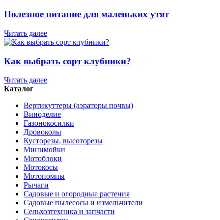
Полезное питание для маленьких утят
Читать далее
Как выбрать сорт клубники?
Читать далее
Каталог
Вертикуттеры (аэраторы почвы)
Виноделие
Газонокосилки
Дровоколы
Кусторезы, высоторезы
Минимойки
Мотоблоки
Мотокосы
Мотопомпы
Рычаги
Садовые и огородные растения
Садовые пылесосы и измельчители
Сельхозтехника и запчасти