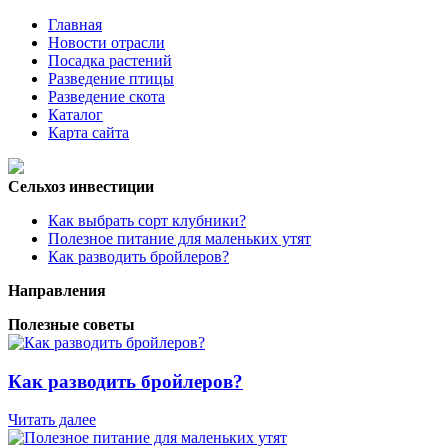
Главная
Новости отрасли
Посадка растений
Разведение птицы
Разведение скота
Каталог
Карта сайта
Сельхоз инвестиции
Как выбрать сорт клубники?
Полезное питание для маленьких утят
Как разводить бройлеров?
Направления
Полезные советы
Как разводить бройлеров?
Читать далее