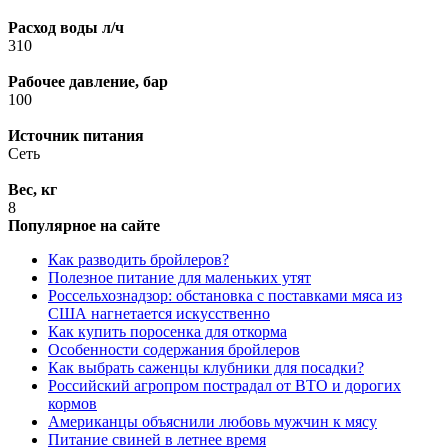
Расход воды л/ч
310
Рабочее давление, бар
100
Источник питания
Сеть
Вес, кг
8
Популярное на сайте
Как разводить бройлеров?
Полезное питание для маленьких утят
Россельхознадзор: обстановка с поставками мяса из
США нагнетается искусственно
Как купить поросенка для откорма
Особенности содержания бройлеров
Как выбрать саженцы клубники для посадки?
Российский агропром пострадал от ВТО и дорогих
кормов
Американцы объяснили любовь мужчин к мясу
Питание свиней в летнее время