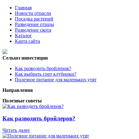
Главная
Новости отрасли
Посадка растений
Разведение птицы
Разведение скота
Каталог
Карта сайта
Сельхоз инвестиции
Как разводить бройлеров?
Как выбрать сорт клубники?
Полезное питание для маленьких утят
Направления
Полезные советы
Как разводить бройлеров?
Читать далее