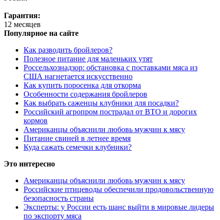
Гарантия:
12 месяцев
Популярное на сайте
Как разводить бройлеров?
Полезное питание для маленьких утят
Россельхознадзор: обстановка с поставками мяса из
США нагнетается искусственно
Как купить поросенка для откорма
Особенности содержания бройлеров
Как выбрать саженцы клубники для посадки?
Российский агропром пострадал от ВТО и дорогих
кормов
Американцы объяснили любовь мужчин к мясу
Питание свиней в летнее время
Куда сажать семечки клубники?
Это интересно
Американцы объяснили любовь мужчин к мясу
Российские птицеводы обеспечили продовольственную
безопасность страны
Эксперты: у России есть шанс выйти в мировые лидеры
по экспорту мяса