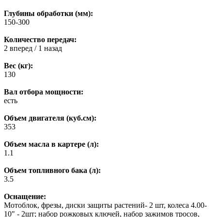
Глубины обработки (мм):
150-300
Количество передач:
2 вперед / 1 назад
Вес (кг):
130
Вал отбора мощности:
есть
Объем двигателя (куб.см):
353
Объем масла в картере (л):
1.1
Объем топливного бака (л):
3.5
Оснащение:
Мотоблок, фрезы, диски защиты растений- 2 шт, колеса 4.00-
10" - 2шт; набор рожковых ключей, набор зажимов тросов,