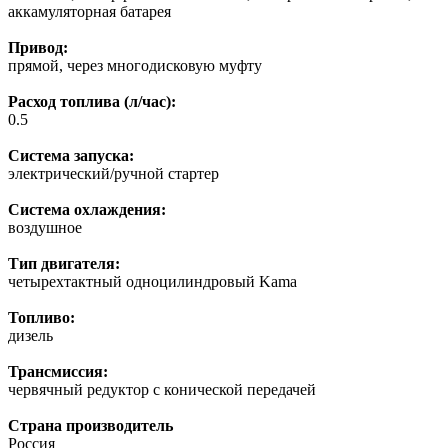
аккамуляторная батарея
Привод:
прямой, через многодисковую муфту
Расход топлива (л/час):
0.5
Система запуска:
электрический/ручной стартер
Система охлаждения:
воздушное
Тип двигателя:
четырехтактный одноцилиндровый Kama
Топливо:
дизель
Трансмиссия:
червячный редуктор с конической передачей
Страна производитель
Россия