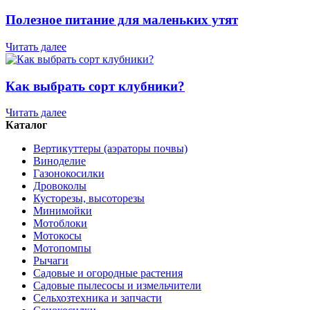
Полезное питание для маленьких утят
Читать далее
Как выбрать сорт клубники?
Читать далее
Каталог
Вертикуттеры (аэраторы почвы)
Виноделие
Газонокосилки
Дровоколы
Кусторезы, высоторезы
Минимойки
Мотоблоки
Мотокосы
Мотопомпы
Рычаги
Садовые и огородные растения
Садовые пылесосы и измельчители
Сельхозтехника и запчасти