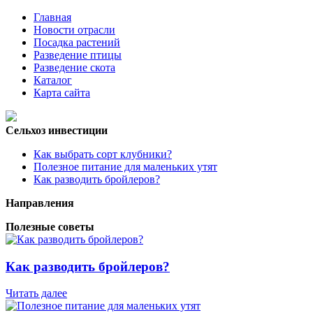
Главная
Новости отрасли
Посадка растений
Разведение птицы
Разведение скота
Каталог
Карта сайта
Сельхоз инвестиции
Как выбрать сорт клубники?
Полезное питание для маленьких утят
Как разводить бройлеров?
Направления
Полезные советы
Как разводить бройлеров?
Читать далее