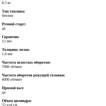
8.5 кг
Тип топлива:
бензин
Ручной старт:
да
Гарантия:
12 мес
Толщина лески:
1.6 мм
Частота холостых оборотов:
7000 об/мин
Частота оборотов режущей головки:
6000 об/мин
Прямой вал:
да
Объем цилиндра:
52 куб.см