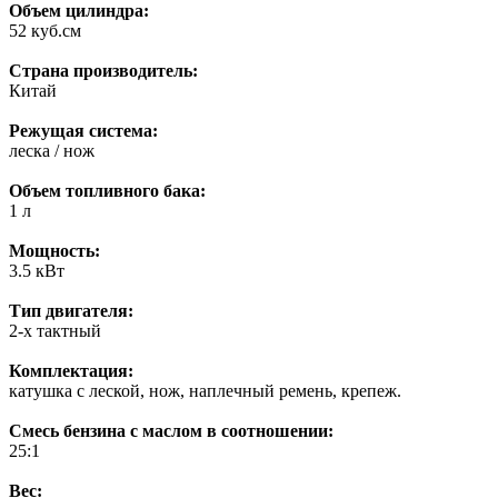
Объем цилиндра:
52 куб.см
Страна производитель:
Китай
Режущая система:
леска / нож
Объем топливного бака:
1 л
Мощность:
3.5 кВт
Тип двигателя:
2-х тактный
Комплектация:
катушка с леской, нож, наплечный ремень, крепеж.
Смесь бензина с маслом в соотношении:
25:1
Вес: