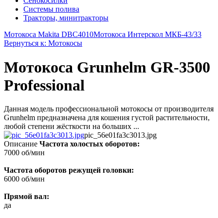
Сенокосилки
Системы полива
Тракторы, минитракторы
Мотокоса Makita DBC4010
Мотокоса Интерскол МКБ-43/33
Вернуться к: Мотокосы
Мотокоса Grunhelm GR-3500
Professional
Данная модель профессиональной мотокосы от производителя
Grunhelm предназначена для кошения густой растительности,
любой степени жёсткости на больших ...
pic_56e01fa3c3013.jpg
Описание
Частота холостых оборотов:
7000 об/мин
Частота оборотов режущей головки:
6000 об/мин
Прямой вал:
да