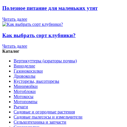
Полезное питание для маленьких утят
Читать далее
Как выбрать сорт клубники?
Читать далее
Каталог
Вертикуттеры (аэраторы почвы)
Виноделие
Газонокосилки
Дровоколы
Кусторезы, высоторезы
Минимойки
Мотоблоки
Мотокосы
Мотопомпы
Рычаги
Садовые и огородные растения
Садовые пылесосы и измельчители
Сельхозтехника и запчасти