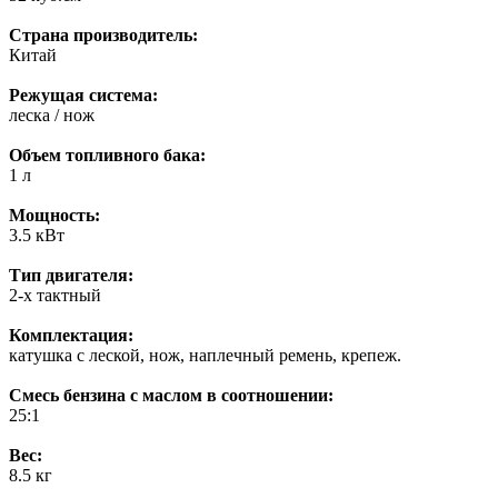
Страна производитель:
Китай
Режущая система:
леска / нож
Объем топливного бака:
1 л
Мощность:
3.5 кВт
Тип двигателя:
2-х тактный
Комплектация:
катушка с леской, нож, наплечный ремень, крепеж.
Смесь бензина с маслом в соотношении:
25:1
Вес:
8.5 кг