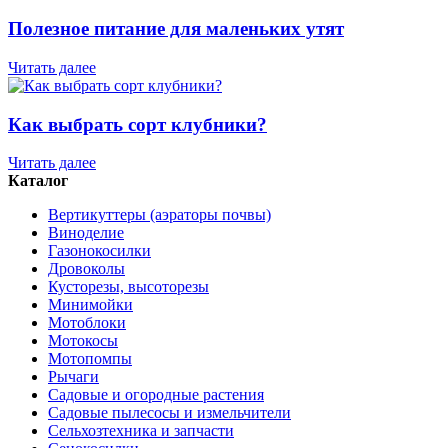
Полезное питание для маленьких утят
Читать далее
Как выбрать сорт клубники?
Читать далее
Каталог
Вертикуттеры (аэраторы почвы)
Виноделие
Газонокосилки
Дровоколы
Кусторезы, высоторезы
Минимойки
Мотоблоки
Мотокосы
Мотопомпы
Рычаги
Садовые и огородные растения
Садовые пылесосы и измельчители
Сельхозтехника и запчасти