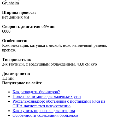
Grunhelm
Ширина прокоса:
нет данных мм
Скорость двигателя об/мин:
6000
Особенности:
Комплектация: катушка с леской, нож, наплечный ремень,
крепеж.
Тип двигателя:
2-х тактный, с воздушным охлаждением, 43,0 см куб
Диаметр нити:
1,3 мм
Популярное на сайте
Как разводить бройлеров?
Полезное питание для маленьких утят
Россельхознадзор: обстановка с поставками мяса из
США нагнетается искусственно
Как купить поросенка для откорма
Особенности содержания бройлеров