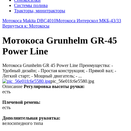
Сенокосилки
Системы полива
Тракторы, минитракторы
Мотокоса Makita DBC4010
Мотокоса Интерскол МКБ-43/33
Вернуться к: Мотокосы
Мотокоса Grunhelm GR-45
Power Line
Мотокоса Grunhelm GR 45 Power Line Преимущества: -
Удобный дизайн; - Простая конструкция; - Прямой вал; -
Легкий старт; - Мощный двигатель; - ...
pic_56e01fc6e5580.jpg
Описание
Регулировка высоты ручки:
есть
Плечевой ремень:
есть
Дополнительная рукоятка:
велосипедного типа