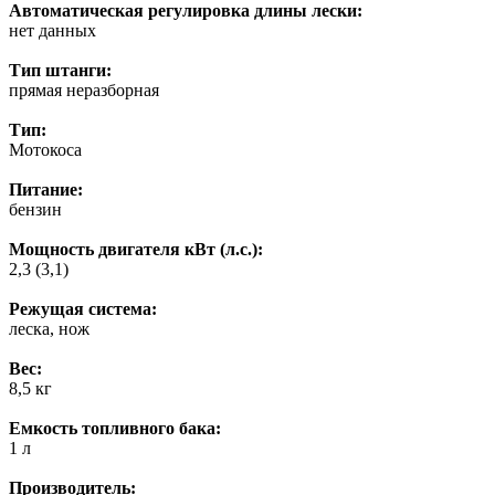
Автоматическая регулировка длины лески:
нет данных
Тип штанги:
прямая неразборная
Тип:
Мотокоса
Питание:
бензин
Мощность двигателя кВт (л.с.):
2,3 (3,1)
Режущая система:
леска, нож
Вес:
8,5 кг
Емкость топливного бака:
1 л
Производитель: