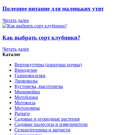
Полезное питание для маленьких утят
Читать далее
Как выбрать сорт клубники?
Читать далее
Каталог
Вертикуттеры (аэраторы почвы)
Виноделие
Газонокосилки
Дровоколы
Кусторезы, высоторезы
Минимойки
Мотоблоки
Мотокосы
Мотопомпы
Рычаги
Садовые и огородные растения
Садовые пылесосы и измельчители
Сельхозтехника и запчасти