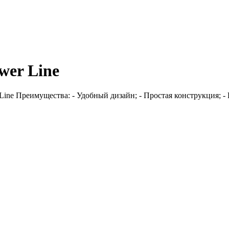
wer Line
e Преимущества: - Удобный дизайн; - Простая конструкция; - Пря