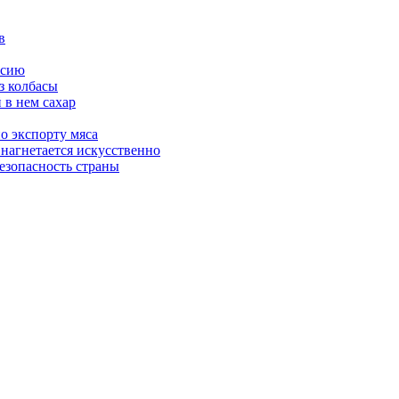
в
ссию
з колбасы
 в нем сахар
о экспорту мяса
 нагнетается искусственно
езопасность страны