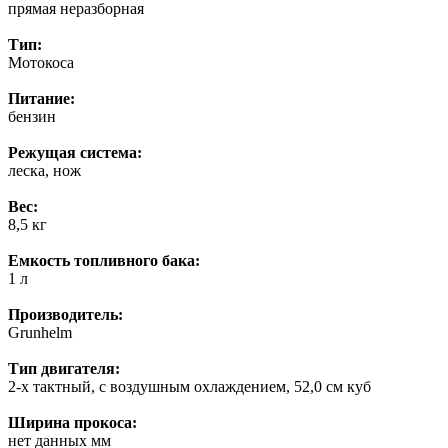
прямая неразборная
Тип:
Мотокоса
Питание:
бензин
Режущая система:
леска, нож
Вес:
8,5 кг
Емкость топливного бака:
1 л
Производитель:
Grunhelm
Тип двигателя:
2-х тактный, с воздушным охлаждением, 52,0 см куб
Ширина прокоса:
нет данных мм