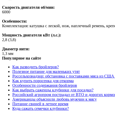
Скорость двигателя об/мин:
6000
Особенности:
Комплектация: катушка с леской, нож, наплечный ремень, креп
Мощность двигателя кВт (л.с.):
2,8 (3,8)
Диаметр нити:
1,3 мм
Популярное на сайте
Как разводить бройлеров?
Полезное питание для маленьких утят
Россельхознадзор: обстановка с поставками мяса из США
Как купить поросенка для откорма
Особенности содержания бройлеров
Как выбрать саженцы клубники для посадки?
Российский агропром пострадал от ВТО и дорогих кормо
Американцы объяснили любовь мужчин к мясу
Питание свиней в летнее время
Куда сажать семечки клубники?