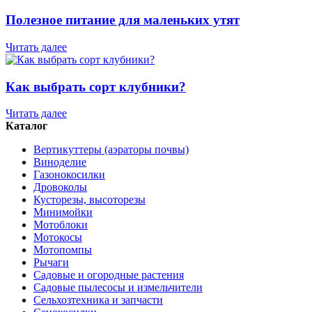
Полезное питание для маленьких утят
Читать далее
Как выбрать сорт клубники?
Читать далее
Каталог
Вертикуттеры (аэраторы почвы)
Виноделие
Газонокосилки
Дровоколы
Кусторезы, высоторезы
Минимойки
Мотоблоки
Мотокосы
Мотопомпы
Рычаги
Садовые и огородные растения
Садовые пылесосы и измельчители
Сельхозтехника и запчасти