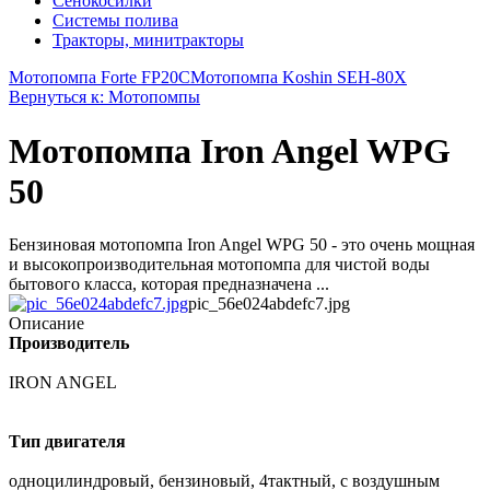
Сенокосилки
Системы полива
Тракторы, минитракторы
Мотопомпа Forte FP20C
Мотопомпа Koshin SEH-80X
Вернуться к: Мотопомпы
Мотопомпа Iron Angel WPG
50
Бензиновая мотопомпа Iron Angel WPG 50 - это очень мощная
и высокопроизводительная мотопомпа для чистой воды
бытового класса, которая предназначена ...
pic_56e024abdefc7.jpg
Описание
Производитель
IRON ANGEL
Тип двигателя
одноцилиндровый, бензиновый, 4тактный, с воздушным