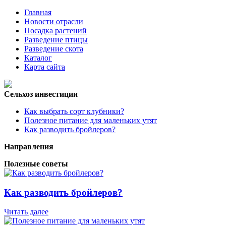
Главная
Новости отрасли
Посадка растений
Разведение птицы
Разведение скота
Каталог
Карта сайта
Сельхоз инвестиции
Как выбрать сорт клубники?
Полезное питание для маленьких утят
Как разводить бройлеров?
Направления
Полезные советы
Как разводить бройлеров?
Читать далее