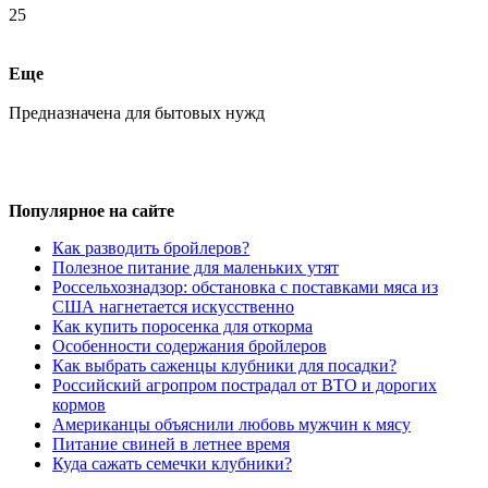
25
Еще
Предназначена для бытовых нужд
Популярное на сайте
Как разводить бройлеров?
Полезное питание для маленьких утят
Россельхознадзор: обстановка с поставками мяса из
США нагнетается искусственно
Как купить поросенка для откорма
Особенности содержания бройлеров
Как выбрать саженцы клубники для посадки?
Российский агропром пострадал от ВТО и дорогих
кормов
Американцы объяснили любовь мужчин к мясу
Питание свиней в летнее время
Куда сажать семечки клубники?