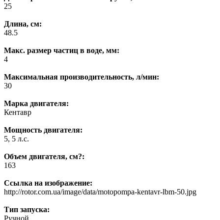
25
Длина, см:
48.5
Макс. размер частиц в воде, мм:
4
Максимальная производительность, л/мин:
30
Марка двигателя:
Кентавр
Мощность двигателя:
5, 5 л.с.
Объем двигателя, см?:
163
Ссылка на изображение:
http://rotor.com.ua/image/data/motopompa-kentavr-lbm-50.jpg
Тип запуска:
Ручной