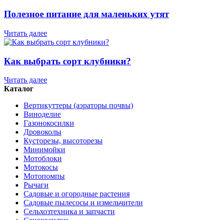
Полезное питание для маленьких утят
Читать далее
Как выбрать сорт клубники?
Читать далее
Каталог
Вертикуттеры (аэраторы почвы)
Виноделие
Газонокосилки
Дровоколы
Кусторезы, высоторезы
Минимойки
Мотоблоки
Мотокосы
Мотопомпы
Рычаги
Садовые и огородные растения
Садовые пылесосы и измельчители
Сельхозтехника и запчасти