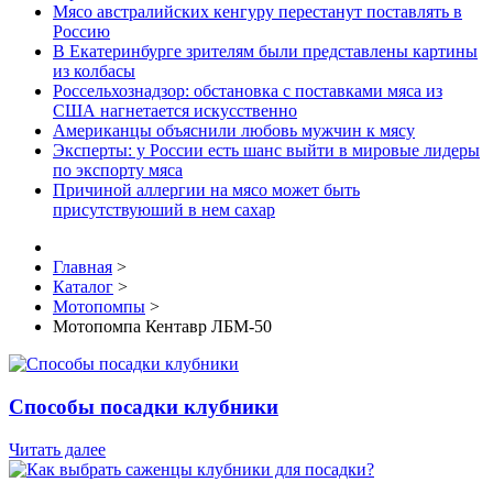
Мясо австралийских кенгуру перестанут поставлять в
Россию
В Екатеринбурге зрителям были представлены картины
из колбасы
Россельхознадзор: обстановка с поставками мяса из
США нагнетается искусственно
Американцы объяснили любовь мужчин к мясу
Эксперты: у России есть шанс выйти в мировые лидеры
по экспорту мяса
Причиной аллергии на мясо может быть
присутствуюший в нем сахар
Главная
>
Каталог
>
Мотопомпы
>
Мотопомпа Кентавр ЛБМ-50
Способы посадки клубники
Читать далее