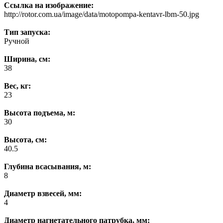
Ссылка на изображение:
http://rotor.com.ua/image/data/motopompa-kentavr-lbm-50.jpg
Тип запуска:
Ручной
Ширина, см:
38
Вес, кг:
23
Высота подъема, м:
30
Высота, см:
40.5
Глубина всасывания, м:
8
Диаметр взвесей, мм:
4
Диаметр нагнетательного патрубка, мм: