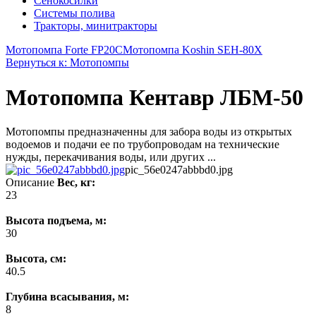
Сенокосилки
Системы полива
Тракторы, минитракторы
Мотопомпа Forte FP20C
Мотопомпа Koshin SEH-80X
Вернуться к: Мотопомпы
Мотопомпа Кентавр ЛБМ-50
Мотопомпы предназначенны для забора воды из открытых
водоемов и подачи ее по трубопроводам на технические
нужды, перекачивания воды, или других ...
pic_56e0247abbbd0.jpg
Описание
Вес, кг:
23
Высота подъема, м:
30
Высота, см:
40.5
Глубина всасывания, м:
8