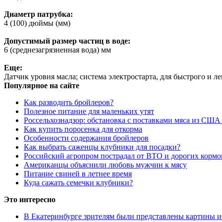
Диаметр патрубка:
4 (100) дюймы (мм)
Допустимый размер частиц в воде:
6 (среднезагрязненная вода) мм
Еще:
Датчик уровня масла; система электростарта, для быстрого и л
Популярное на сайте
Как разводить бройлеров?
Полезное питание для маленьких утят
Россельхознадзор: обстановка с поставками мяса из США
Как купить поросенка для откорма
Особенности содержания бройлеров
Как выбрать саженцы клубники для посадки?
Российский агропром пострадал от ВТО и дорогих кормо
Американцы объяснили любовь мужчин к мясу
Питание свиней в летнее время
Куда сажать семечки клубники?
Это интересно
В Екатеринбурге зрителям были представлены картины и