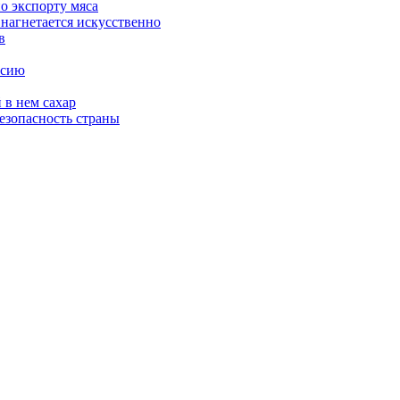
о экспорту мяса
 нагнетается искусственно
в
ссию
 в нем сахар
езопасность страны