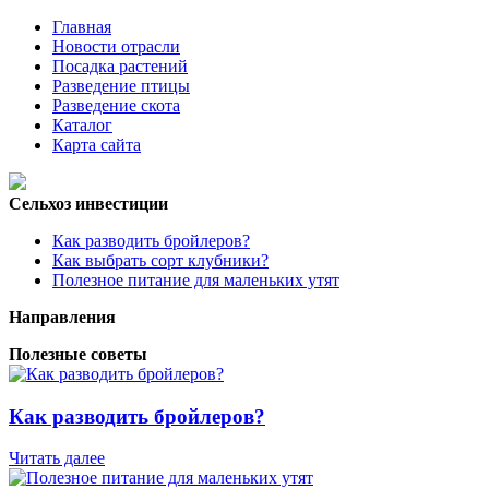
Главная
Новости отрасли
Посадка растений
Разведение птицы
Разведение скота
Каталог
Карта сайта
Сельхоз инвестиции
Как разводить бройлеров?
Как выбрать сорт клубники?
Полезное питание для маленьких утят
Направления
Полезные советы
Как разводить бройлеров?
Читать далее