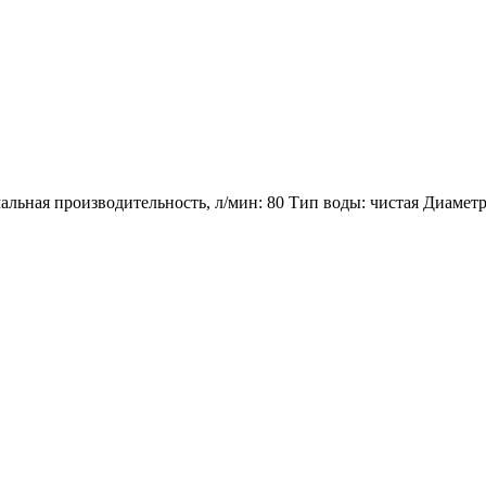
ная производительность, л/мин: 80 Тип воды: чистая Диаметр в