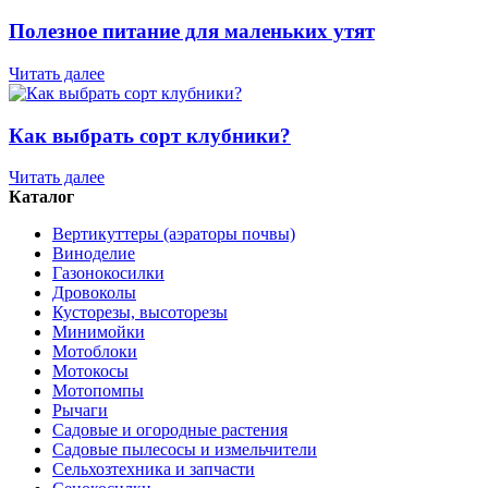
Полезное питание для маленьких утят
Читать далее
Как выбрать сорт клубники?
Читать далее
Каталог
Вертикуттеры (аэраторы почвы)
Виноделие
Газонокосилки
Дровоколы
Кусторезы, высоторезы
Минимойки
Мотоблоки
Мотокосы
Мотопомпы
Рычаги
Садовые и огородные растения
Садовые пылесосы и измельчители
Сельхозтехника и запчасти