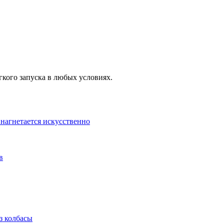
егкого запуска в любых условиях.
 нагнетается искусственно
в
з колбасы