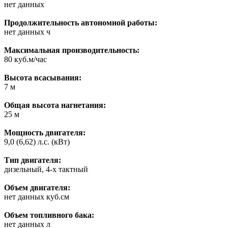
нет данных
Продолжительность автономной работы:
нет данных ч
Максимальная производительность:
80 куб.м/час
Высота всасывания:
7 м
Общая высота нагнетания:
25 м
Мощность двигателя:
9,0 (6,62) л.с. (кВт)
Тип двигателя:
дизельный, 4-х тактный
Объем двигателя:
нет данных куб.см
Объем топливного бака:
нет данных л