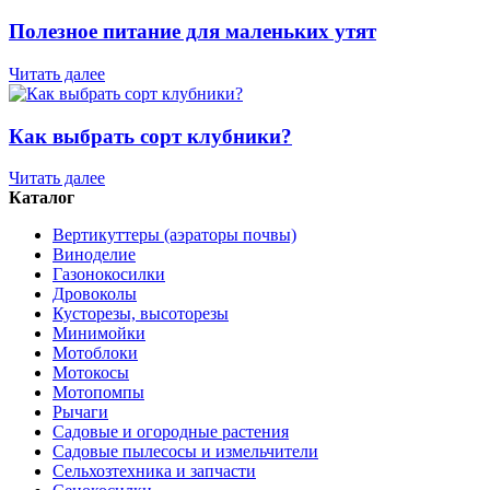
Полезное питание для маленьких утят
Читать далее
Как выбрать сорт клубники?
Читать далее
Каталог
Вертикуттеры (аэраторы почвы)
Виноделие
Газонокосилки
Дровоколы
Кусторезы, высоторезы
Минимойки
Мотоблоки
Мотокосы
Мотопомпы
Рычаги
Садовые и огородные растения
Садовые пылесосы и измельчители
Сельхозтехника и запчасти