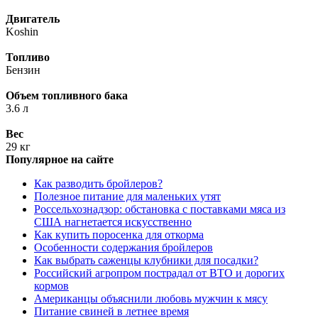
Двигатель
Koshin
Топливо
Бензин
Объем топливного бака
3.6 л
Вес
29 кг
Популярное на сайте
Как разводить бройлеров?
Полезное питание для маленьких утят
Россельхознадзор: обстановка с поставками мяса из
США нагнетается искусственно
Как купить поросенка для откорма
Особенности содержания бройлеров
Как выбрать саженцы клубники для посадки?
Российский агропром пострадал от ВТО и дорогих
кормов
Американцы объяснили любовь мужчин к мясу
Питание свиней в летнее время