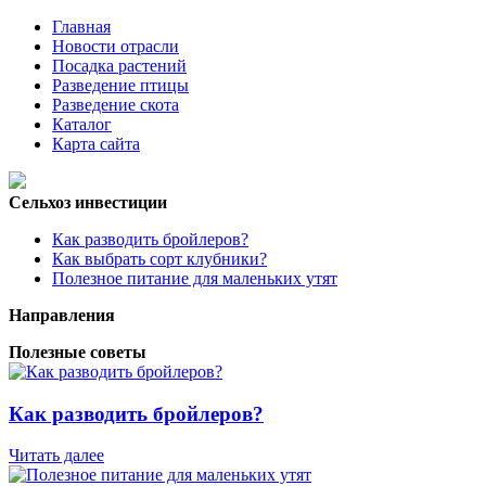
Главная
Новости отрасли
Посадка растений
Разведение птицы
Разведение скота
Каталог
Карта сайта
Сельхоз инвестиции
Как разводить бройлеров?
Как выбрать сорт клубники?
Полезное питание для маленьких утят
Направления
Полезные советы
Как разводить бройлеров?
Читать далее