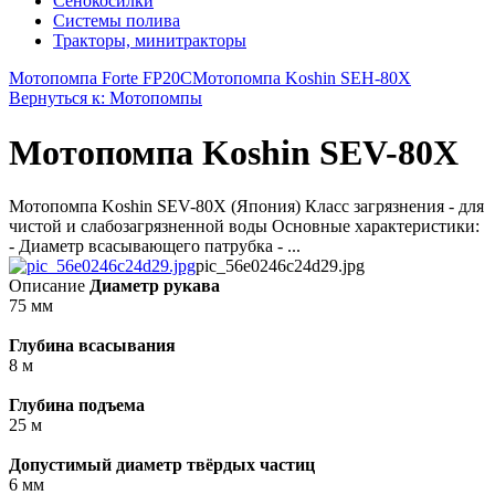
Сенокосилки
Системы полива
Тракторы, минитракторы
Мотопомпа Forte FP20C
Мотопомпа Koshin SEH-80X
Вернуться к: Мотопомпы
Мотопомпа Koshin SEV-80X
Мотопомпа Koshin SEV-80X (Япония) Класс загрязнения - для
чистой и слабозагрязненной воды Основные характеристики:
- Диаметр всасывающего патрубка - ...
pic_56e0246c24d29.jpg
Описание
Диаметр рукава
75 мм
Глубина всасывания
8 м
Глубина подъема
25 м
Допустимый диаметр твёрдых частиц
6 мм