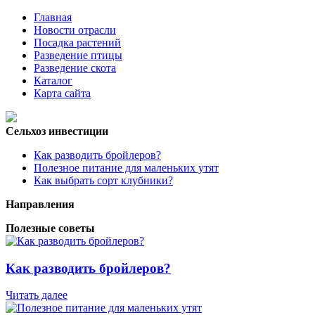
Главная
Новости отрасли
Посадка растений
Разведение птицы
Разведение скота
Каталог
Карта сайта
Сельхоз инвестиции
Как разводить бройлеров?
Полезное питание для маленьких утят
Как выбрать сорт клубники?
Направления
Полезные советы
Как разводить бройлеров?
Читать далее