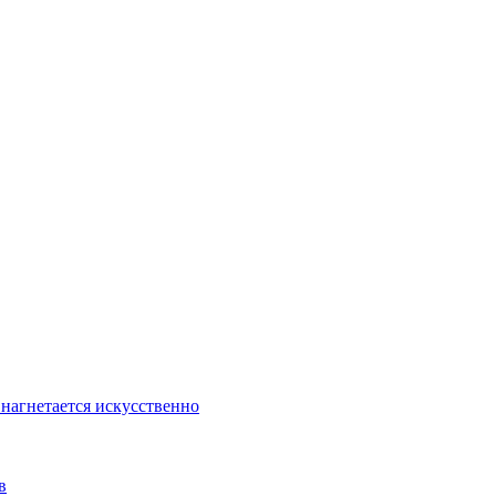
 нагнетается искусственно
в