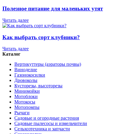
Полезное питание для маленьких утят
Читать далее
Как выбрать сорт клубники?
Читать далее
Каталог
Вертикуттеры (аэраторы почвы)
Виноделие
Газонокосилки
Дровоколы
Кусторезы, высоторезы
Минимойки
Мотоблоки
Мотокосы
Мотопомпы
Рычаги
Садовые и огородные растения
Садовые пылесосы и измельчители
Сельхозтехника и запчасти