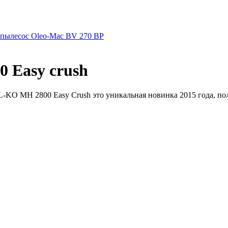
пылесос Oleo-Mac BV 270 BP
 Easy crush
-KO MH 2800 Easy Crush это уникальная новинка 2015 года, пол