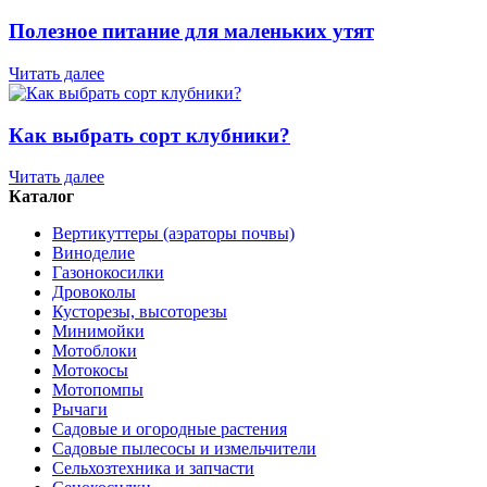
Полезное питание для маленьких утят
Читать далее
Как выбрать сорт клубники?
Читать далее
Каталог
Вертикуттеры (аэраторы почвы)
Виноделие
Газонокосилки
Дровоколы
Кусторезы, высоторезы
Минимойки
Мотоблоки
Мотокосы
Мотопомпы
Рычаги
Садовые и огородные растения
Садовые пылесосы и измельчители
Сельхозтехника и запчасти