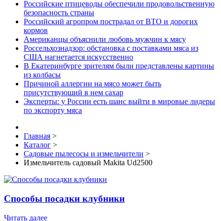
Российские птицеводы обеспечили продовольственную
безопасность страны
Российский агропром пострадал от ВТО и дорогих
кормов
Американцы объяснили любовь мужчин к мясу
Россельхознадзор: обстановка с поставками мяса из
США нагнетается искусственно
В Екатеринбурге зрителям были представлены картины
из колбасы
Причиной аллергии на мясо может быть
присутствуюший в нем сахар
Эксперты: у России есть шанс выйти в мировые лидеры
по экспорту мяса
Главная
>
Каталог
>
Садовые пылесосы и измельчители
>
Измельчитель садовый Makita Ud2500
Способы посадки клубники
Читать далее