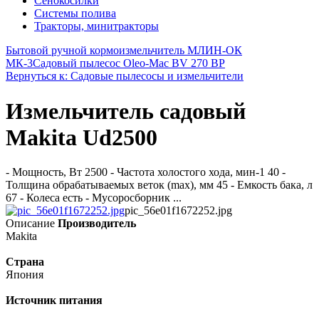
Сенокосилки
Системы полива
Тракторы, минитракторы
Бытовой ручной кормоизмельчитель МЛИН-ОК
МК-3
Садовый пылесос Oleo-Mac BV 270 BP
Вернуться к: Садовые пылесосы и измельчители
Измельчитель садовый
Makita Ud2500
- Мощность, Вт 2500 - Частота холостого хода, мин-1 40 -
Толщина обрабатываемых веток (max), мм 45 - Емкость бака, л
67 - Колеса есть - Мусоросборник ...
pic_56e01f1672252.jpg
Описание
Производитель
Makita
Страна
Япония
Источник питания