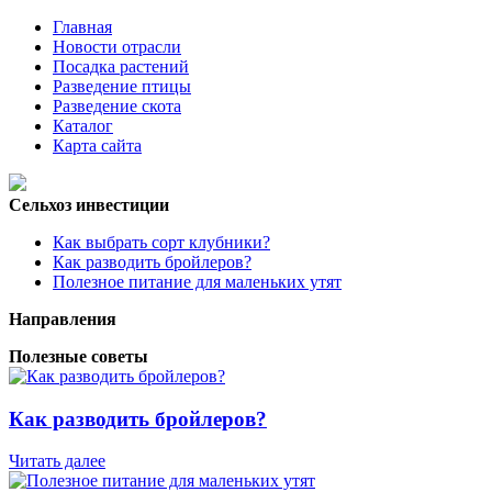
Главная
Новости отрасли
Посадка растений
Разведение птицы
Разведение скота
Каталог
Карта сайта
Сельхоз инвестиции
Как выбрать сорт клубники?
Как разводить бройлеров?
Полезное питание для маленьких утят
Направления
Полезные советы
Как разводить бройлеров?
Читать далее