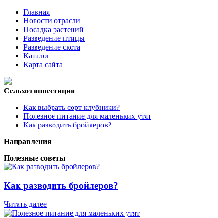
Главная
Новости отрасли
Посадка растений
Разведение птицы
Разведение скота
Каталог
Карта сайта
Сельхоз инвестиции
Как выбрать сорт клубники?
Полезное питание для маленьких утят
Как разводить бройлеров?
Направления
Полезные советы
Как разводить бройлеров?
Читать далее