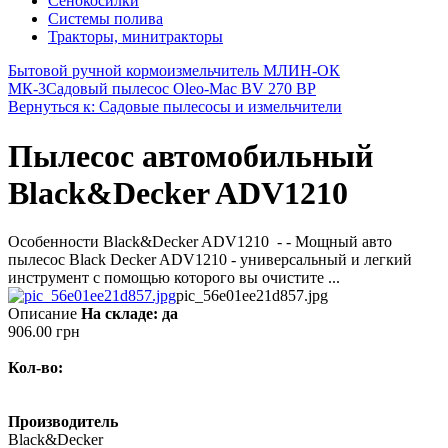
Сенокосилки
Системы полива
Тракторы, минитракторы
Бытовой ручной кормоизмельчитель МЛИН-ОК
МК-3
Садовый пылесос Oleo-Mac BV 270 BP
Вернуться к: Садовые пылесосы и измельчители
Пылесос автомобильный
Black&Decker ADV1210
Особенности Black&Decker ADV1210 - - Мощный авто
пылесос Black Decker ADV1210 - универсальный и легкий
инструмент с помощью которого вы очистите ...
pic_56e01ee21d857.jpg
Описание
На складе: да
906.00 грн
Кол-во:
Производитель
Black&Decker