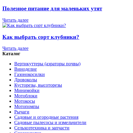
Полезное питание для маленьких утят
Читать далее
Как выбрать сорт клубники?
Читать далее
Каталог
Вертикуттеры (аэраторы почвы)
Виноделие
Газонокосилки
Дровоколы
Кусторезы, высоторезы
Минимойки
Мотоблоки
Мотокосы
Мотопомпы
Рычаги
Садовые и огородные растения
Садовые пылесосы и измельчители
Сельхозтехника и запчасти