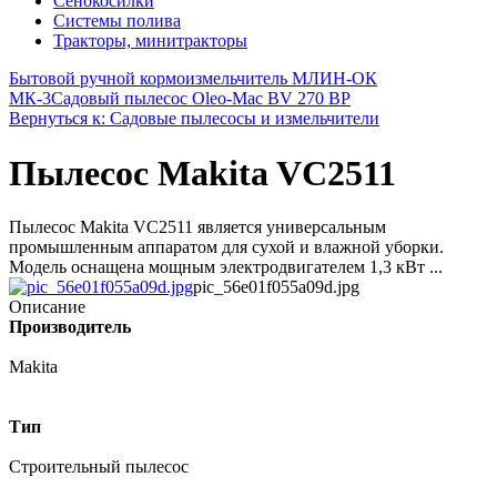
Сенокосилки
Системы полива
Тракторы, минитракторы
Бытовой ручной кормоизмельчитель МЛИН-ОК
МК-3
Садовый пылесос Oleo-Mac BV 270 BP
Вернуться к: Садовые пылесосы и измельчители
Пылесос Makita VC2511
Пылесос Makita VC2511 является универсальным
промышленным аппаратом для сухой и влажной уборки.
Модель оснащена мощным электродвигателем 1,3 кВт ...
pic_56e01f055a09d.jpg
Описание
Производитель
Makita
Тип
Строительный пылесос