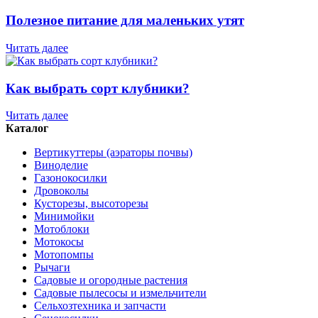
Полезное питание для маленьких утят
Читать далее
Как выбрать сорт клубники?
Читать далее
Каталог
Вертикуттеры (аэраторы почвы)
Виноделие
Газонокосилки
Дровоколы
Кусторезы, высоторезы
Минимойки
Мотоблоки
Мотокосы
Мотопомпы
Рычаги
Садовые и огородные растения
Садовые пылесосы и измельчители
Сельхозтехника и запчасти