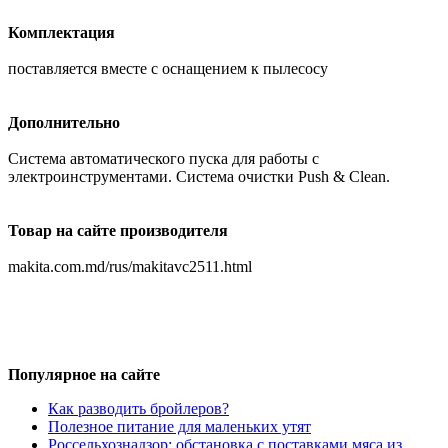
Комплектация
поставляется вместе с оснащением к пылесосу
Дополнительно
Система автоматического пуска для работы с
электроинструментами. Система очистки Push & Clean.
Товар на сайте производителя
makita.com.md/rus/makitavc2511.html
Популярное на сайте
Как разводить бройлеров?
Полезное питание для маленьких утят
Россельхознадзор: обстановка с поставками мяса из