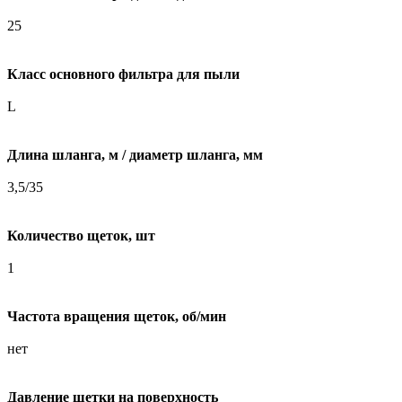
25
Класс основного фильтра для пыли
L
Длина шланга, м / диаметр шланга, мм
3,5/35
Количество щеток, шт
1
Частота вращения щеток, об/мин
нет
Давление щетки на поверхность