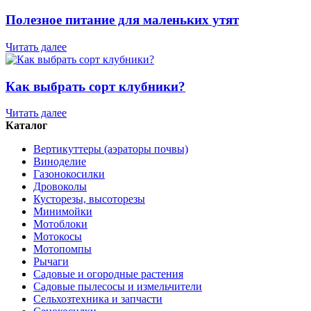
Полезное питание для маленьких утят
Читать далее
Как выбрать сорт клубники?
Читать далее
Каталог
Вертикуттеры (аэраторы почвы)
Виноделие
Газонокосилки
Дровоколы
Кусторезы, высоторезы
Минимойки
Мотоблоки
Мотокосы
Мотопомпы
Рычаги
Садовые и огородные растения
Садовые пылесосы и измельчители
Сельхозтехника и запчасти