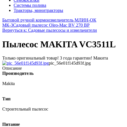
Сенокосилки
Системы полива
Тракторы, минитракторы
Бытовой ручной кормоизмельчитель МЛИН-ОК
МК-3
Садовый пылесос Oleo-Mac BV 270 BP
Вернуться к: Садовые пылесосы и измельчители
Пылесос MAKITA VC3511L
Только оригинальный товар! 3 года гарантии! Макита
pic_56e01f145d93f.jpg
Описание
Производитель
Makita
Тип
Строительный пылесос
Питание