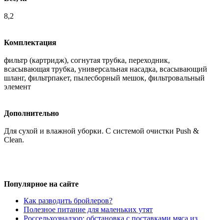
8,2
Комплектация
фильтр (картридж), согнутая трубка, переходник,
всасывающая трубка, универсальная насадка, всасывающий
шланг, фильтрпакет, пылесборный мешок, фильтровальный
элемент
Дополнительно
Для сухой и влажной уборки. С системой очистки Push &
Clean.
Популярное на сайте
Как разводить бройлеров?
Полезное питание для маленьких утят
Россельхознадзор: обстановка с поставками мяса из