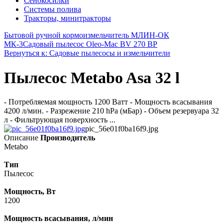
Сенокосилки
Системы полива
Тракторы, минитракторы
Бытовой ручной кормоизмельчитель МЛИН-ОК
МК-3
Садовый пылесос Oleo-Mac BV 270 BP
Вернуться к: Садовые пылесосы и измельчители
Пылесос Metabo Asa 32 l
- Потребляемая мощность 1200 Ватт - Мощность всасывания
4200 л/мин. - Разрежение 210 hPa (мБар) - Объем резервуара 32
л - Фильтрующая поверхность ...
pic_56e01f0ba16f9.jpg
Описание
Производитель
Metabo
Тип
Пылесос
Мощность, Вт
1200
Мощность всасывания, л/мин