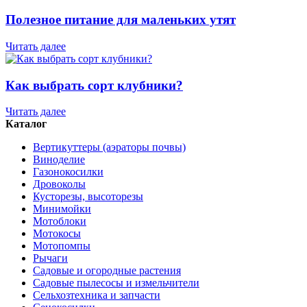
Полезное питание для маленьких утят
Читать далее
Как выбрать сорт клубники?
Читать далее
Каталог
Вертикуттеры (аэраторы почвы)
Виноделие
Газонокосилки
Дровоколы
Кусторезы, высоторезы
Минимойки
Мотоблоки
Мотокосы
Мотопомпы
Рычаги
Садовые и огородные растения
Садовые пылесосы и измельчители
Сельхозтехника и запчасти