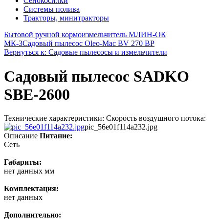
Сенокосилки
Системы полива
Тракторы, минитракторы
Бытовой ручной кормоизмельчитель МЛИН-ОК
МК-3
Садовый пылесос Oleo-Mac BV 270 BP
Вернуться к: Садовые пылесосы и измельчители
Садовый пылесос SADKO
SBE-2600
Технические характеристики: Скорость воздушного потока:
pic_56e01f114a232.jpg
Описание
Питание:
Сеть
Габариты:
нет данных мм
Комплектация:
нет данных
Дополнительно: