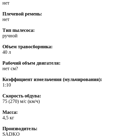
нет
Плечевой ремень:
нет
Тип пылесоса:
ручной
Объем травосборника:
40 л
Рабочий объем двигателя:
нет см?
Коэффициент измельчения (мульчирования):
1:10
Скорость обдува:
75 (270) м/с (км/ч)
Масса:
4,5 кг
Производитель:
SADKO