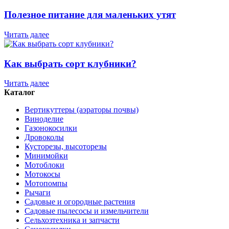
Полезное питание для маленьких утят
Читать далее
Как выбрать сорт клубники?
Читать далее
Каталог
Вертикуттеры (аэраторы почвы)
Виноделие
Газонокосилки
Дровоколы
Кусторезы, высоторезы
Минимойки
Мотоблоки
Мотокосы
Мотопомпы
Рычаги
Садовые и огородные растения
Садовые пылесосы и измельчители
Сельхозтехника и запчасти