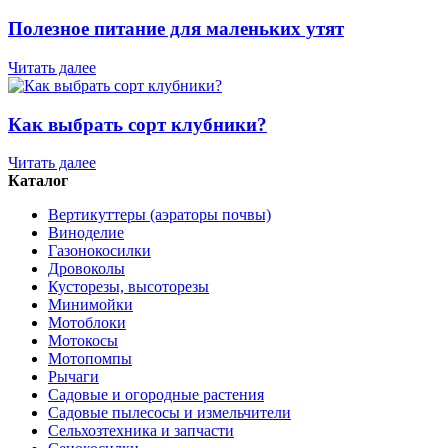
Полезное питание для маленьких утят
Читать далее
Как выбрать сорт клубники?
Читать далее
Каталог
Вертикуттеры (аэраторы почвы)
Виноделие
Газонокосилки
Дровоколы
Кусторезы, высоторезы
Минимойки
Мотоблоки
Мотокосы
Мотопомпы
Рычаги
Садовые и огородные растения
Садовые пылесосы и измельчители
Сельхозтехника и запчасти