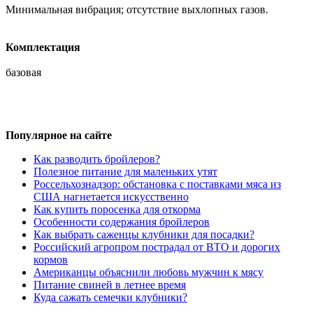
Минимальная вибрация; отсутствие выхлопных газов.
Комплектация
базовая
Популярное на сайте
Как разводить бройлеров?
Полезное питание для маленьких утят
Россельхознадзор: обстановка с поставками мяса из
США нагнетается искусственно
Как купить поросенка для откорма
Особенности содержания бройлеров
Как выбрать саженцы клубники для посадки?
Российский агропром пострадал от ВТО и дорогих
кормов
Американцы объяснили любовь мужчин к мясу
Питание свиней в летнее время
Куда сажать семечки клубники?