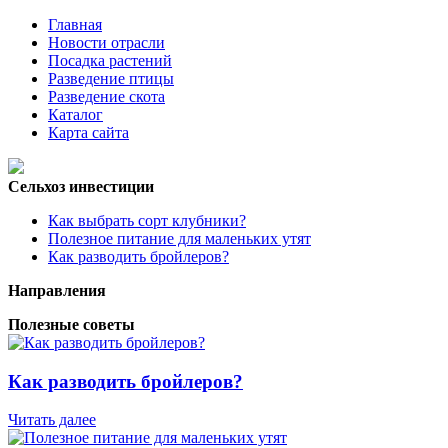
Главная
Новости отрасли
Посадка растений
Разведение птицы
Разведение скота
Каталог
Карта сайта
Сельхоз инвестиции
Как выбрать сорт клубники?
Полезное питание для маленьких утят
Как разводить бройлеров?
Направления
Полезные советы
Как разводить бройлеров?
Читать далее