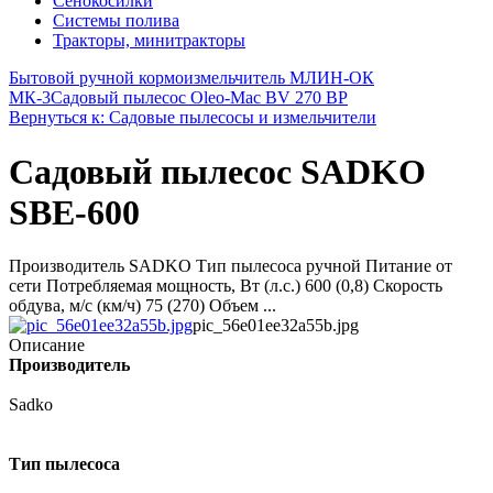
Сенокосилки
Системы полива
Тракторы, минитракторы
Бытовой ручной кормоизмельчитель МЛИН-ОК
МК-3
Садовый пылесос Oleo-Mac BV 270 BP
Вернуться к: Садовые пылесосы и измельчители
Садовый пылесос SADKO
SBE-600
Производитель SADKO Тип пылесоса ручной Питание от
сети Потребляемая мощность, Вт (л.с.) 600 (0,8) Скорость
обдува, м/с (км/ч) 75 (270) Объем ...
pic_56e01ee32a55b.jpg
Описание
Производитель
Sadko
Тип пылесоса