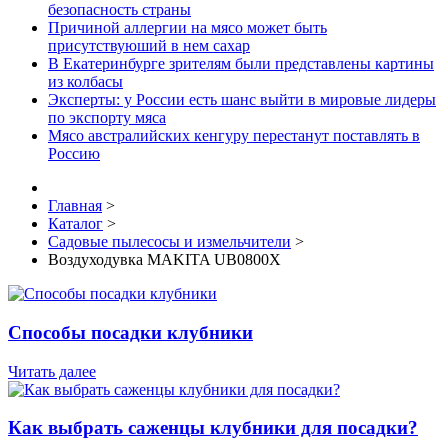
безопасность страны
Причиной аллергии на мясо может быть
присутствуюший в нем сахар
В Екатеринбурге зрителям были представлены картины
из колбасы
Эксперты: у России есть шанс выйти в мировые лидеры
по экспорту мяса
Мясо австралийских кенгуру перестанут поставлять в
Россию
Главная
>
Каталог
>
Садовые пылесосы и измельчители
>
Воздуходувка MAKITA UB0800X
Способы посадки клубники
Читать далее
Как выбрать саженцы клубники для посадки?