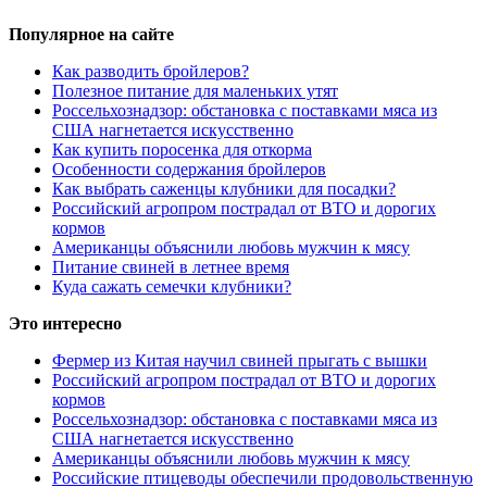
Популярное на сайте
Как разводить бройлеров?
Полезное питание для маленьких утят
Россельхознадзор: обстановка с поставками мяса из
США нагнетается искусственно
Как купить поросенка для откорма
Особенности содержания бройлеров
Как выбрать саженцы клубники для посадки?
Российский агропром пострадал от ВТО и дорогих
кормов
Американцы объяснили любовь мужчин к мясу
Питание свиней в летнее время
Куда сажать семечки клубники?
Это интересно
Фермер из Китая научил свиней прыгать с вышки
Российский агропром пострадал от ВТО и дорогих
кормов
Россельхознадзор: обстановка с поставками мяса из
США нагнетается искусственно
Американцы объяснили любовь мужчин к мясу
Российские птицеводы обеспечили продовольственную