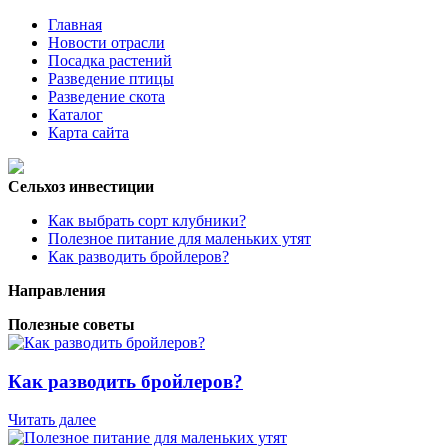
Главная
Новости отрасли
Посадка растений
Разведение птицы
Разведение скота
Каталог
Карта сайта
Сельхоз инвестиции
Как выбрать сорт клубники?
Полезное питание для маленьких утят
Как разводить бройлеров?
Направления
Полезные советы
Как разводить бройлеров?
Читать далее