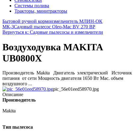
Сенокосилки
Системы полива
Тракторы, минитракторы
Бытовой ручной кормоизмельчитель МЛИН-ОК
МК-3
Садовый пылесос Oleo-Mac BV 270 BP
Вернуться к: Садовые пылесосы и измельчители
Воздуходувка MAKITA
UB0800X
Производитель Makita Двигатель электрический Источник
питания от сети Мощность двигателя 1650 Вт Мас. объем
воздушного ...
pic_56e01eed58970.jpg
Описание
Производитель
Makita
Тип пылесоса