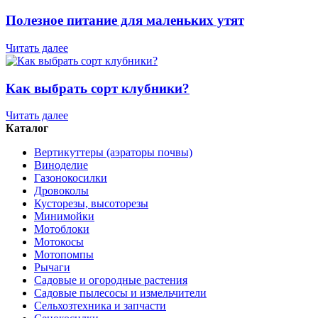
Полезное питание для маленьких утят
Читать далее
Как выбрать сорт клубники?
Читать далее
Каталог
Вертикуттеры (аэраторы почвы)
Виноделие
Газонокосилки
Дровоколы
Кусторезы, высоторезы
Минимойки
Мотоблоки
Мотокосы
Мотопомпы
Рычаги
Садовые и огородные растения
Садовые пылесосы и измельчители
Сельхозтехника и запчасти