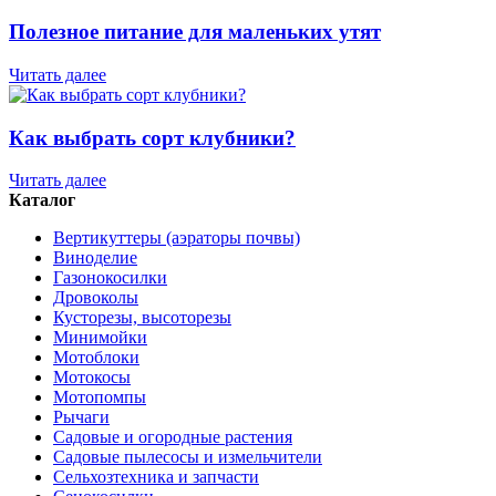
Полезное питание для маленьких утят
Читать далее
Как выбрать сорт клубники?
Читать далее
Каталог
Вертикуттеры (аэраторы почвы)
Виноделие
Газонокосилки
Дровоколы
Кусторезы, высоторезы
Минимойки
Мотоблоки
Мотокосы
Мотопомпы
Рычаги
Садовые и огородные растения
Садовые пылесосы и измельчители
Сельхозтехника и запчасти