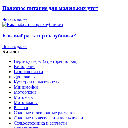
Полезное питание для маленьких утят
Читать далее
Как выбрать сорт клубники?
Читать далее
Каталог
Вертикуттеры (аэраторы почвы)
Виноделие
Газонокосилки
Дровоколы
Кусторезы, высоторезы
Минимойки
Мотоблоки
Мотокосы
Мотопомпы
Рычаги
Садовые и огородные растения
Садовые пылесосы и измельчители
Сельхозтехника и запчасти