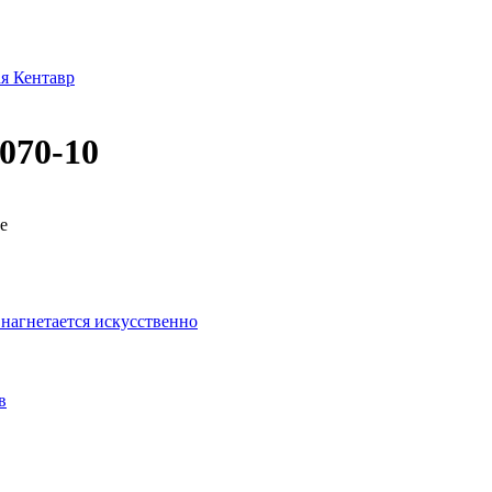
я Кентавр
070-10
е
 нагнетается искусственно
в