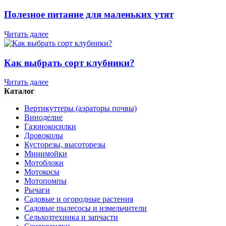
Полезное питание для маленьких утят
Читать далее
Как выбрать сорт клубники?
Читать далее
Каталог
Вертикуттеры (аэраторы почвы)
Виноделие
Газонокосилки
Дровоколы
Кусторезы, высоторезы
Минимойки
Мотоблоки
Мотокосы
Мотопомпы
Рычаги
Садовые и огородные растения
Садовые пылесосы и измельчители
Сельхозтехника и запчасти