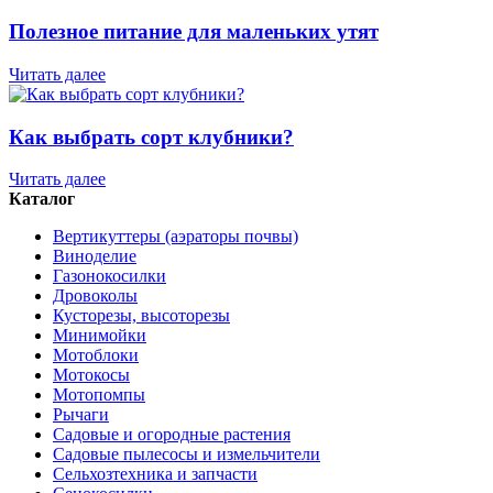
Полезное питание для маленьких утят
Читать далее
Как выбрать сорт клубники?
Читать далее
Каталог
Вертикуттеры (аэраторы почвы)
Виноделие
Газонокосилки
Дровоколы
Кусторезы, высоторезы
Минимойки
Мотоблоки
Мотокосы
Мотопомпы
Рычаги
Садовые и огородные растения
Садовые пылесосы и измельчители
Сельхозтехника и запчасти