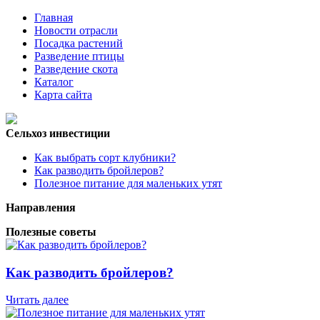
Главная
Новости отрасли
Посадка растений
Разведение птицы
Разведение скота
Каталог
Карта сайта
Сельхоз инвестиции
Как выбрать сорт клубники?
Как разводить бройлеров?
Полезное питание для маленьких утят
Направления
Полезные советы
Как разводить бройлеров?
Читать далее