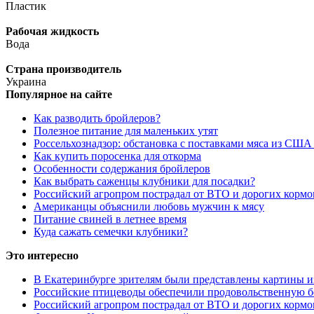
Пластик
Рабочая жидкость
Вода
Страна производитель
Украина
Популярное на сайте
Как разводить бройлеров?
Полезное питание для маленьких утят
Россельхознадзор: обстановка с поставками мяса из США
Как купить поросенка для откорма
Особенности содержания бройлеров
Как выбрать саженцы клубники для посадки?
Российский агропром пострадал от ВТО и дорогих кормо
Американцы объяснили любовь мужчин к мясу
Питание свиней в летнее время
Куда сажать семечки клубники?
Это интересно
В Екатеринбурге зрителям были представлены картины и
Российские птицеводы обеспечили продовольственную б
Российский агропром пострадал от ВТО и дорогих кормо