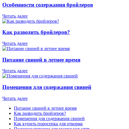
Особенности содержания бройлеров
Читать далее
Как разводить бройлеров?
Читать далее
Питание свиней в летнее время
Читать далее
Помещения для содержания свиней
Читать далее
Питание свиней в летнее время
Как разводить бройлеров?
Помещения для содержания свиней
Как купить поросенка для откорма
Полезное питание для маленьких утят