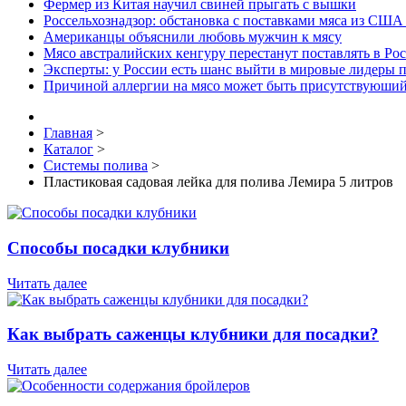
Фермер из Китая научил свиней прыгать с вышки
Россельхознадзор: обстановка с поставками мяса из США
Американцы объяснили любовь мужчин к мясу
Мясо австралийских кенгуру перестанут поставлять в Ро
Эксперты: у России есть шанс выйти в мировые лидеры п
Причиной аллергии на мясо может быть присутствуюший
Главная
>
Каталог
>
Системы полива
>
Пластиковая садовая лейка для полива Лемира 5 литров
Способы посадки клубники
Читать далее
Как выбрать саженцы клубники для посадки?
Читать далее