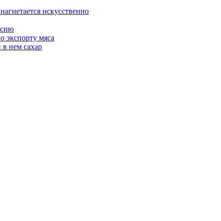
 нагнетается искусственно
ссию
о экспорту мяса
 в нем сахар