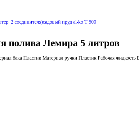
тер, 2 соединителя)
садовый пруд al-ko T 500
ля полива Лемира 5 литров
ериал бака Пластик Материал ручки Пластик Рабочая жидкость 