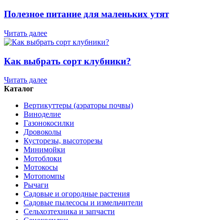
Полезное питание для маленьких утят
Читать далее
Как выбрать сорт клубники?
Читать далее
Каталог
Вертикуттеры (аэраторы почвы)
Виноделие
Газонокосилки
Дровоколы
Кусторезы, высоторезы
Минимойки
Мотоблоки
Мотокосы
Мотопомпы
Рычаги
Садовые и огородные растения
Садовые пылесосы и измельчители
Сельхозтехника и запчасти