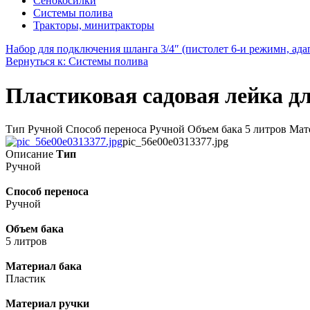
Сенокосилки
Системы полива
Тракторы, минитракторы
Набор для подключения шланга 3/4″ (пистолет 6-и режимн, адап
Вернуться к: Системы полива
Пластиковая садовая лейка д
Тип Ручной Способ переноса Ручной Объем бака 5 литров Мат
pic_56e00e0313377.jpg
Описание
Тип
Ручной
Способ переноса
Ручной
Объем бака
5 литров
Материал бака
Пластик
Материал ручки