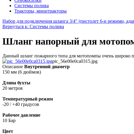
Сенокосилки
Системы полива
Тракторы, минитракторы
Набор для подключения шланга 3/4″ (пистолет 6-и режимн, адап
Вернуться к: Системы полива
Шланг напорный для мотопомп
Данный шланг пожарного типа для мотопомпы очень широко при
pic_56e00e0ca0315.jpg
Описание
Внутренний диаметр
150 мм (6 дюймов)
Длина бухты
20 метров
Температурный режим
-20 / +40 градусов
Рабочее давление
10 Бар
Цвет