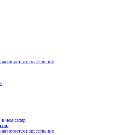
 нагнетается искусственно
в
 в нем сахар
ссию
 нагнетается искусственно