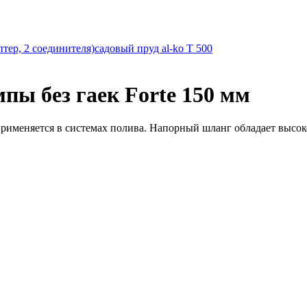
тер, 2 соединителя)
садовый пруд al-ko T 500
ы без гаек Forte 150 мм
меняется в системах полива. Напорный шланг обладает высокой