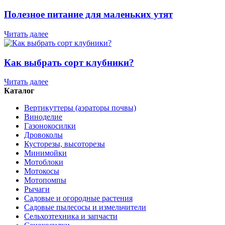
Полезное питание для маленьких утят
Читать далее
Как выбрать сорт клубники?
Читать далее
Каталог
Вертикуттеры (аэраторы почвы)
Виноделие
Газонокосилки
Дровоколы
Кусторезы, высоторезы
Минимойки
Мотоблоки
Мотокосы
Мотопомпы
Рычаги
Садовые и огородные растения
Садовые пылесосы и измельчители
Сельхозтехника и запчасти