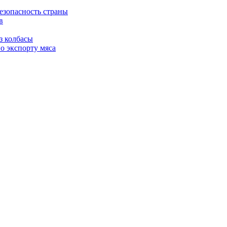
езопасность страны
в
з колбасы
о экспорту мяса