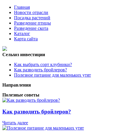
Главная
Новости отрасли
Посадка растений
Разведение птицы
Разведение скота
Каталог
Карта сайта
Сельхоз инвестиции
Как выбрать сорт клубники?
Как разводить бройлеров?
Полезное питание для маленьких утят
Направления
Полезные советы
Как разводить бройлеров?
Читать далее