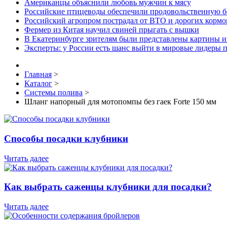
Американцы объяснили любовь мужчин к мясу
Российские птицеводы обеспечили продовольственную б
Российский агропром пострадал от ВТО и дорогих кормо
Фермер из Китая научил свиней прыгать с вышки
В Екатеринбурге зрителям были представлены картины и
Эксперты: у России есть шанс выйти в мировые лидеры п
Главная
>
Каталог
>
Системы полива
>
Шланг напорный для мотопомпы без гаек Forte 150 мм
Способы посадки клубники
Читать далее
Как выбрать саженцы клубники для посадки?
Читать далее