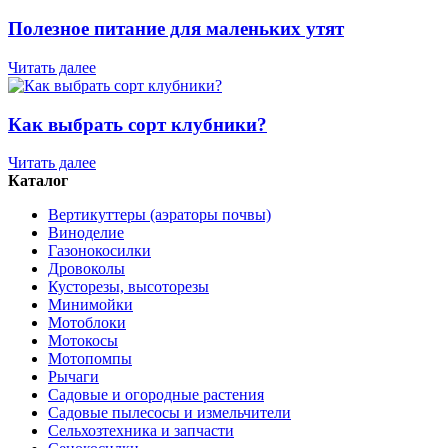
Полезное питание для маленьких утят
Читать далее
Как выбрать сорт клубники?
Читать далее
Каталог
Вертикуттеры (аэраторы почвы)
Виноделие
Газонокосилки
Дровоколы
Кусторезы, высоторезы
Минимойки
Мотоблоки
Мотокосы
Мотопомпы
Рычаги
Садовые и огородные растения
Садовые пылесосы и измельчители
Сельхозтехника и запчасти