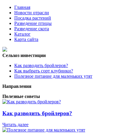
Главная
Новости отрасли
Посадка растений
Разведение птицы
Разведение скота
Каталог
Карта сайта
Сельхоз инвестиции
Как разводить бройлеров?
Как выбрать сорт клубники?
Полезное питание для маленьких утят
Направления
Полезные советы
Как разводить бройлеров?
Читать далее