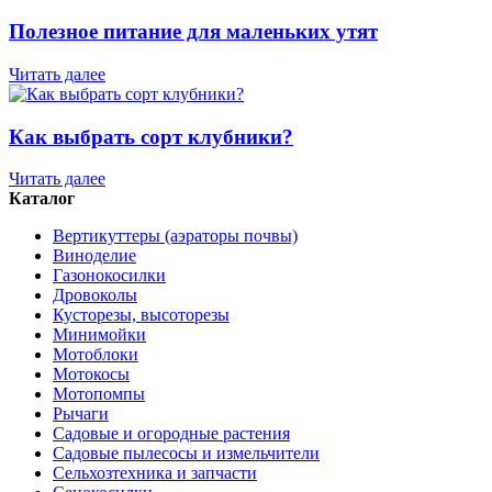
Полезное питание для маленьких утят
Читать далее
Как выбрать сорт клубники?
Читать далее
Каталог
Вертикуттеры (аэраторы почвы)
Виноделие
Газонокосилки
Дровоколы
Кусторезы, высоторезы
Минимойки
Мотоблоки
Мотокосы
Мотопомпы
Рычаги
Садовые и огородные растения
Садовые пылесосы и измельчители
Сельхозтехника и запчасти