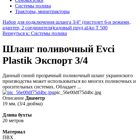
Сенокосилки
Системы полива
Тракторы, минитракторы
Набор для подключения шланга 3/4″ (пистолет 6-и режимн,
адаптер, 2 соединителя)
садовый пруд al-ko T 500
Вернуться к: Системы полива
Шланг поливочный Evci
Plastik Экспорт 3/4
Данный синий прозрачный поливочный шланг украинского
производства может использоваться во многих поливочных и
оросительных системах. Обладает ...
pic_56e00df75d4bc.jpg
Описание
Диаметр
19 мм. (3/4 дюйма)
Длина бухты
20 метров
Материал
ПВХ