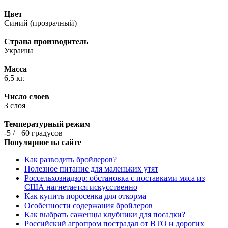
Цвет
Синий (прозрачный)
Страна производитель
Украина
Масса
6,5 кг.
Число слоев
3 слоя
Температурный режим
-5 / +60 градусов
Популярное на сайте
Как разводить бройлеров?
Полезное питание для маленьких утят
Россельхознадзор: обстановка с поставками мяса из
США нагнетается искусственно
Как купить поросенка для откорма
Особенности содержания бройлеров
Как выбрать саженцы клубники для посадки?
Российский агропром пострадал от ВТО и дорогих