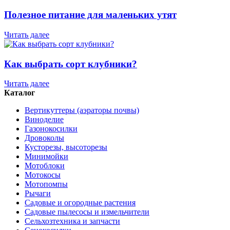
Полезное питание для маленьких утят
Читать далее
Как выбрать сорт клубники?
Читать далее
Каталог
Вертикуттеры (аэраторы почвы)
Виноделие
Газонокосилки
Дровоколы
Кусторезы, высоторезы
Минимойки
Мотоблоки
Мотокосы
Мотопомпы
Рычаги
Садовые и огородные растения
Садовые пылесосы и измельчители
Сельхозтехника и запчасти