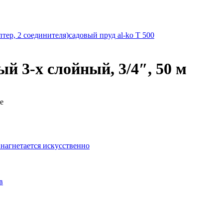
тер, 2 соединителя)
садовый пруд al-ko T 500
 3-х слойный, 3/4″, 50 м
е
 нагнетается искусственно
в