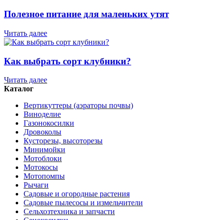
Полезное питание для маленьких утят
Читать далее
Как выбрать сорт клубники?
Читать далее
Каталог
Вертикуттеры (аэраторы почвы)
Виноделие
Газонокосилки
Дровоколы
Кусторезы, высоторезы
Минимойки
Мотоблоки
Мотокосы
Мотопомпы
Рычаги
Садовые и огородные растения
Садовые пылесосы и измельчители
Сельхозтехника и запчасти