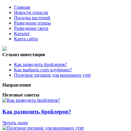
Главная
Новости отрасли
Посадка растений
Разведение птицы
Разведение скота
Каталог
Карта сайта
Сельхоз инвестиции
Как разводить бройлеров?
Как выбрать сорт клубники?
Полезное питание для маленьких утят
Направления
Полезные советы
Как разводить бройлеров?
Читать далее