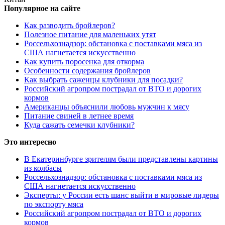
Популярное на сайте
Как разводить бройлеров?
Полезное питание для маленьких утят
Россельхознадзор: обстановка с поставками мяса из
США нагнетается искусственно
Как купить поросенка для откорма
Особенности содержания бройлеров
Как выбрать саженцы клубники для посадки?
Российский агропром пострадал от ВТО и дорогих
кормов
Американцы объяснили любовь мужчин к мясу
Питание свиней в летнее время
Куда сажать семечки клубники?
Это интересно
В Екатеринбурге зрителям были представлены картины
из колбасы
Россельхознадзор: обстановка с поставками мяса из
США нагнетается искусственно
Эксперты: у России есть шанс выйти в мировые лидеры
по экспорту мяса
Российский агропром пострадал от ВТО и дорогих
кормов