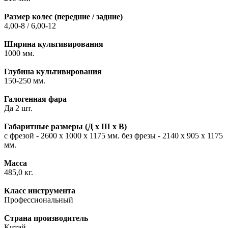
Размер колес (передние / задние)
4,00-8 / 6,00-12
Ширина культивирования
1000 мм.
Глубина культивирования
150-250 мм.
Галогенная фара
Да 2 шт.
Габаритные размеры (Д х Ш х В)
с фрезой - 2600 х 1000 х 1175 мм. без фрезы - 2140 х 905 х 1175
мм.
Масса
485,0 кг.
Класс инструмента
Профессиональный
Страна производитель
Китай