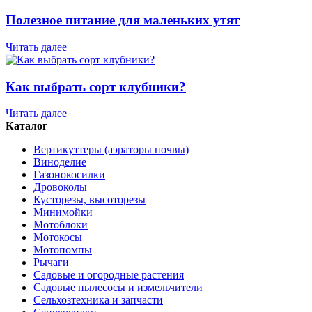
Полезное питание для маленьких утят
Читать далее
Как выбрать сорт клубники?
Читать далее
Каталог
Вертикуттеры (аэраторы почвы)
Виноделие
Газонокосилки
Дровоколы
Кусторезы, высоторезы
Минимойки
Мотоблоки
Мотокосы
Мотопомпы
Рычаги
Садовые и огородные растения
Садовые пылесосы и измельчители
Сельхозтехника и запчасти