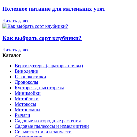
Полезное питание для маленьких утят
Читать далее
Как выбрать сорт клубники?
Читать далее
Каталог
Вертикуттеры (аэраторы почвы)
Виноделие
Газонокосилки
Дровоколы
Кусторезы, высоторезы
Минимойки
Мотоблоки
Мотокосы
Мотопомпы
Рычаги
Садовые и огородные растения
Садовые пылесосы и измельчители
Сельхозтехника и запчасти