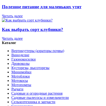
Полезное питание для маленьких утят
Читать далее
Как выбрать сорт клубники?
Читать далее
Каталог
Вертикуттеры (аэраторы почвы)
Виноделие
Газонокосилки
Дровоколы
Кусторезы, высоторезы
Минимойки
Мотоблоки
Мотокосы
Мотопомпы
Рычаги
Садовые и огородные растения
Садовые пылесосы и измельчители
Сельхозтехника и запчасти