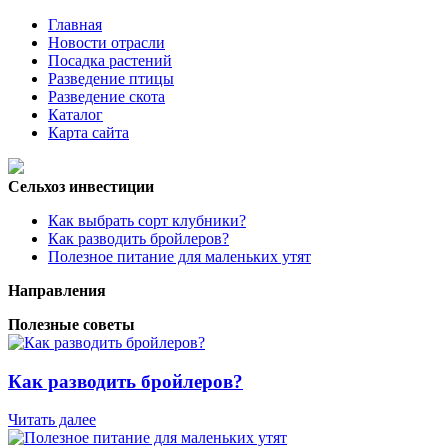
Главная
Новости отрасли
Посадка растений
Разведение птицы
Разведение скота
Каталог
Карта сайта
Сельхоз инвестиции
Как выбрать сорт клубники?
Как разводить бройлеров?
Полезное питание для маленьких утят
Направления
Полезные советы
Как разводить бройлеров?
Читать далее