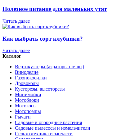
Полезное питание для маленьких утят
Читать далее
Как выбрать сорт клубники?
Читать далее
Каталог
Вертикуттеры (аэраторы почвы)
Виноделие
Газонокосилки
Дровоколы
Кусторезы, высоторезы
Минимойки
Мотоблоки
Мотокосы
Мотопомпы
Рычаги
Садовые и огородные растения
Садовые пылесосы и измельчители
Сельхозтехника и запчасти