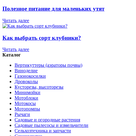
Полезное питание для маленьких утят
Читать далее
Как выбрать сорт клубники?
Читать далее
Каталог
Вертикуттеры (аэраторы почвы)
Виноделие
Газонокосилки
Дровоколы
Кусторезы, высоторезы
Минимойки
Мотоблоки
Мотокосы
Мотопомпы
Рычаги
Садовые и огородные растения
Садовые пылесосы и измельчители
Сельхозтехника и запчасти