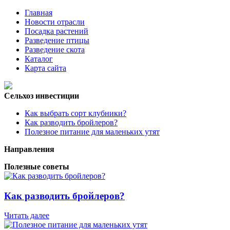
Главная
Новости отрасли
Посадка растений
Разведение птицы
Разведение скота
Каталог
Карта сайта
Сельхоз инвестиции
Как выбрать сорт клубники?
Как разводить бройлеров?
Полезное питание для маленьких утят
Направления
Полезные советы
Как разводить бройлеров?
Читать далее