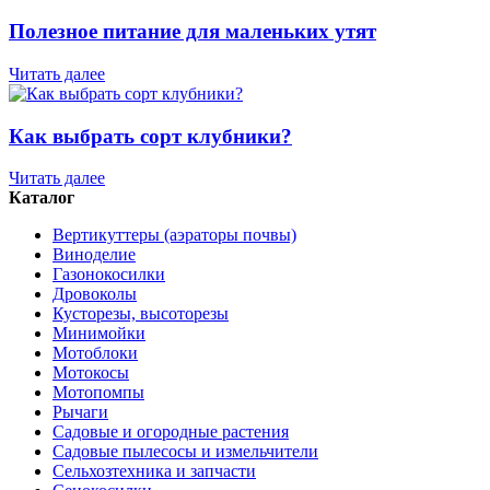
Полезное питание для маленьких утят
Читать далее
Как выбрать сорт клубники?
Читать далее
Каталог
Вертикуттеры (аэраторы почвы)
Виноделие
Газонокосилки
Дровоколы
Кусторезы, высоторезы
Минимойки
Мотоблоки
Мотокосы
Мотопомпы
Рычаги
Садовые и огородные растения
Садовые пылесосы и измельчители
Сельхозтехника и запчасти