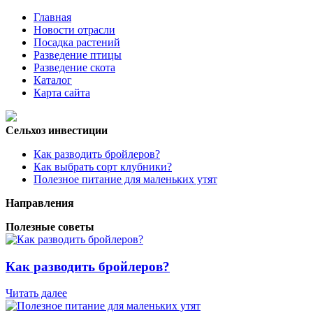
Главная
Новости отрасли
Посадка растений
Разведение птицы
Разведение скота
Каталог
Карта сайта
Сельхоз инвестиции
Как разводить бройлеров?
Как выбрать сорт клубники?
Полезное питание для маленьких утят
Направления
Полезные советы
Как разводить бройлеров?
Читать далее