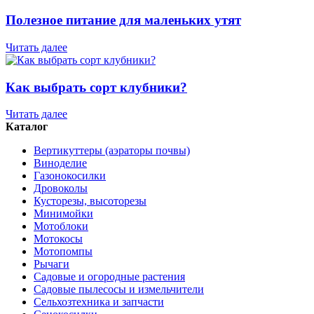
Полезное питание для маленьких утят
Читать далее
Как выбрать сорт клубники?
Читать далее
Каталог
Вертикуттеры (аэраторы почвы)
Виноделие
Газонокосилки
Дровоколы
Кусторезы, высоторезы
Минимойки
Мотоблоки
Мотокосы
Мотопомпы
Рычаги
Садовые и огородные растения
Садовые пылесосы и измельчители
Сельхозтехника и запчасти