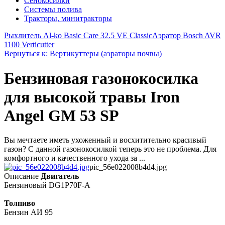
Сенокосилки
Системы полива
Тракторы, минитракторы
Рыхлитель Al-ko Basic Care 32.5 VE Classic
Аэратор Bosch AVR
1100 Verticutter
Вернуться к: Вертикуттеры (аэраторы почвы)
Бензиновая газонокосилка
для высокой травы Iron
Angel GM 53 SP
Вы мечтаете иметь ухоженный и восхитительно красивый
газон? С данной газонокосилкой теперь это не проблема. Для
комфортного и качественного ухода за ...
pic_56e022008b4d4.jpg
Описание
Двигатель
Бензиновый DG1P70F-A
Толпиво
Бензин АИ 95