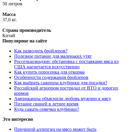
50 литров
Масса
37,0 кг.
Страна производитель
Китай
Популярное на сайте
Как разводить бройлеров?
Полезное питание для маленьких утят
Россельхознадзор: обстановка с поставками мяса из
США нагнетается искусственно
Как купить поросенка для откорма
Особенности содержания бройлеров
Как выбрать саженцы клубники для посадки?
Российский агропром пострадал от ВТО и дорогих
кормов
Американцы объяснили любовь мужчин к мясу
Питание свиней в летнее время
Куда сажать семечки клубники?
Это интересно
Причиной аллергии на мясо может быть