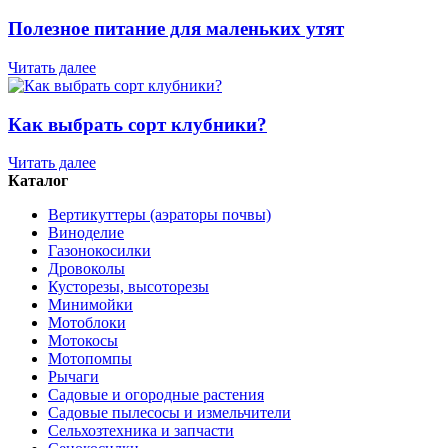
Полезное питание для маленьких утят
Читать далее
Как выбрать сорт клубники?
Читать далее
Каталог
Вертикуттеры (аэраторы почвы)
Виноделие
Газонокосилки
Дровоколы
Кусторезы, высоторезы
Минимойки
Мотоблоки
Мотокосы
Мотопомпы
Рычаги
Садовые и огородные растения
Садовые пылесосы и измельчители
Сельхозтехника и запчасти