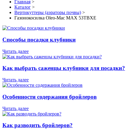
Главная
>
Каталог
>
Вертикуттеры (аэраторы почвы)
>
Газонокосилка Oleo-Mac МАХ 53TВХE
Способы посадки клубники
Читать далее
Как выбрать саженцы клубники для посадки?
Читать далее
Особенности содержания бройлеров
Читать далее
Как разводить бройлеров?