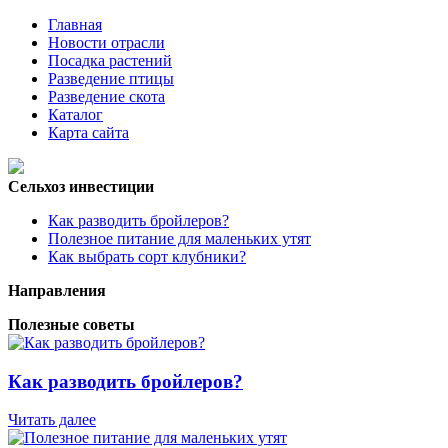
Главная
Новости отрасли
Посадка растений
Разведение птицы
Разведение скота
Каталог
Карта сайта
Сельхоз инвестиции
Как разводить бройлеров?
Полезное питание для маленьких утят
Как выбрать сорт клубники?
Направления
Полезные советы
Как разводить бройлеров?
Читать далее