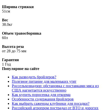
Ширина стрижки
51см
Вес
38.0кг
Объем травосборника
60л
Высота реза
от 28 до 75 мм
Гарантия
1 Год
Популярное на сайте
Как разводить бройлеров?
Полезное питание для маленьких утят
Россельхознадзор: обстановка с поставками мяса из
США нагнетается искусственно
Как купить поросенка для откорма
Особенности содержания бройлеров
Как выбрать саженцы клубники для посадки?
Российский агропром пострадал от ВТО и дорогих