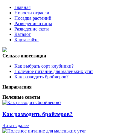
Главная
Новости отрасли
Посадка растений
Разведение птицы
Разведение скота
Каталог
Карта сайта
Сельхоз инвестиции
Как выбрать сорт клубники?
Полезное питание для маленьких утят
Как разводить бройлеров?
Направления
Полезные советы
Как разводить бройлеров?
Читать далее