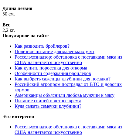
Длина лезвия
50 см.
Вес
2,2 кг.
Популярное на сайте
Как разводить бройлеров?
Полезное питание для маленьких утят
Россельхознадзор: обстановка с поставками мяса из
США нагнетается искусственно
Как купить поросенка для откорма
Особенности содержания бройлеров
Как выбрать саженцы клубники для посадки?
Российский агропром пострадал от ВТО и дорогих
кормов
Американцы объяснили любовь мужчин к мясу
Питание свиней в летнее время
Куда сажать семечки клубники?
Это интересно
Россельхознадзор: обстановка с поставками мяса из
США нагнетается искусственно