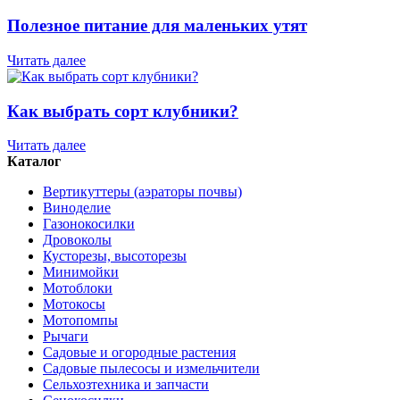
Полезное питание для маленьких утят
Читать далее
Как выбрать сорт клубники?
Читать далее
Каталог
Вертикуттеры (аэраторы почвы)
Виноделие
Газонокосилки
Дровоколы
Кусторезы, высоторезы
Минимойки
Мотоблоки
Мотокосы
Мотопомпы
Рычаги
Садовые и огородные растения
Садовые пылесосы и измельчители
Сельхозтехника и запчасти