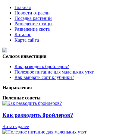
Главная
Новости отрасли
Посадка растений
Разведение птицы
Разведение скота
Каталог
Карта сайта
Сельхоз инвестиции
Как разводить бройлеров?
Полезное питание для маленьких утят
Как выбрать сорт клубники?
Направления
Полезные советы
Как разводить бройлеров?
Читать далее