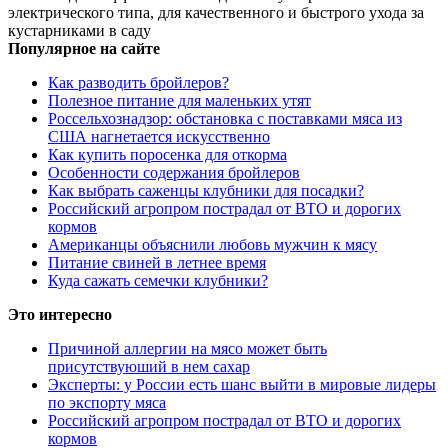
электрического типа, для качественного и быстрого ухода за
кустарниками в саду
Популярное на сайте
Как разводить бройлеров?
Полезное питание для маленьких утят
Россельхознадзор: обстановка с поставками мяса из
США нагнетается искусственно
Как купить поросенка для откорма
Особенности содержания бройлеров
Как выбрать саженцы клубники для посадки?
Российский агропром пострадал от ВТО и дорогих
кормов
Американцы объяснили любовь мужчин к мясу
Питание свиней в летнее время
Куда сажать семечки клубники?
Это интересно
Причиной аллергии на мясо может быть
присутствуюший в нем сахар
Эксперты: у России есть шанс выйти в мировые лидеры
по экспорту мяса
Российский агропром пострадал от ВТО и дорогих
кормов