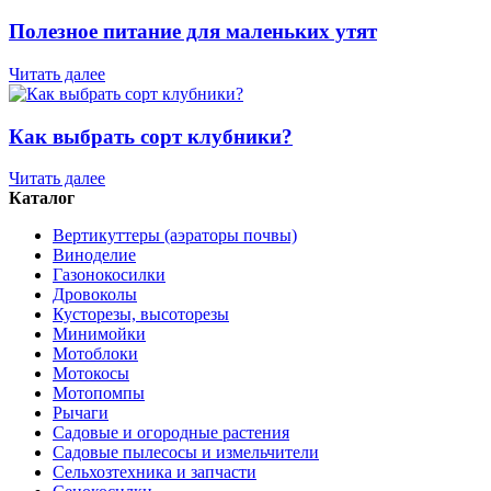
Полезное питание для маленьких утят
Читать далее
Как выбрать сорт клубники?
Читать далее
Каталог
Вертикуттеры (аэраторы почвы)
Виноделие
Газонокосилки
Дровоколы
Кусторезы, высоторезы
Минимойки
Мотоблоки
Мотокосы
Мотопомпы
Рычаги
Садовые и огородные растения
Садовые пылесосы и измельчители
Сельхозтехника и запчасти