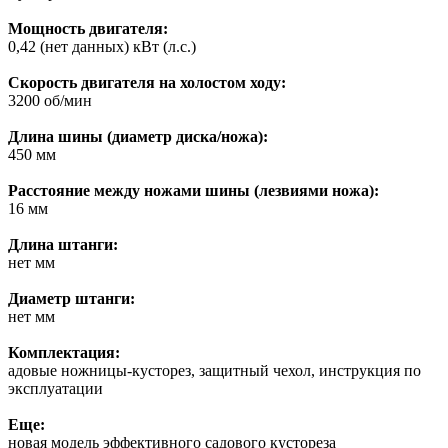
Мощность двигателя:
0,42 (нет данных) кВт (л.с.)
Скорость двигателя на холостом ходу:
3200 об/мин
Длина шины (диаметр диска/ножа):
450 мм
Расстояние между ножами шины (лезвиями ножа):
16 мм
Длина штанги:
нет мм
Диаметр штанги:
нет мм
Комплектация:
адовые ножницы-кусторез, защитный чехол, инструкция по
эксплуатации
Еще:
новая модель эффективного садового кустореза