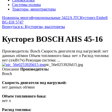
Сенокосилки
Системы полива
Тракторы, минитракторы
Ножницы многофункциональные 3422A JTC
Кусторез Einhell
BG-EH 5747
Вернуться к: Кусторезы, высоторезы
Кусторез BOSCH AHS 45-16
Производитель: Bosch Скорость двигателя под нагрузкой: нет
данных об/мин Объем топливного бака: нет л Расход топлива:
нет (л/кВт?ч) Режущая система: ...
pic_56e0253920d15.jpg
Описание
Производитель:
Bosch
Скорость двигателя под нагрузкой:
нет данных об/мин
Объем топливного бака:
нет л
Расход топлива: