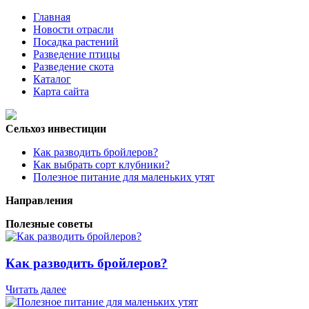
Главная
Новости отрасли
Посадка растений
Разведение птицы
Разведение скота
Каталог
Карта сайта
Сельхоз инвестиции
Как разводить бройлеров?
Как выбрать сорт клубники?
Полезное питание для маленьких утят
Направления
Полезные советы
Как разводить бройлеров?
Читать далее