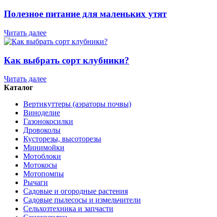
Полезное питание для маленьких утят
Читать далее
Как выбрать сорт клубники?
Читать далее
Каталог
Вертикуттеры (аэраторы почвы)
Виноделие
Газонокосилки
Дровоколы
Кусторезы, высоторезы
Минимойки
Мотоблоки
Мотокосы
Мотопомпы
Рычаги
Садовые и огородные растения
Садовые пылесосы и измельчители
Сельхозтехника и запчасти