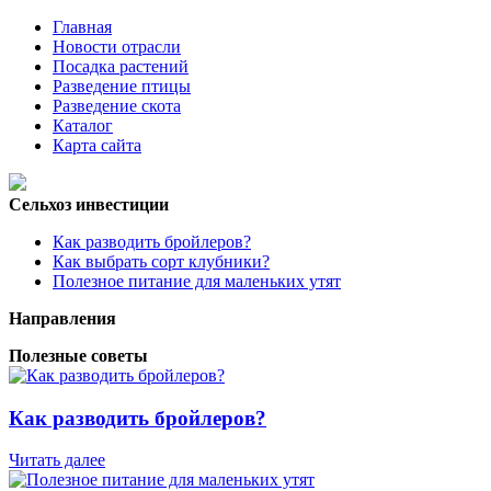
Главная
Новости отрасли
Посадка растений
Разведение птицы
Разведение скота
Каталог
Карта сайта
Сельхоз инвестиции
Как разводить бройлеров?
Как выбрать сорт клубники?
Полезное питание для маленьких утят
Направления
Полезные советы
Как разводить бройлеров?
Читать далее