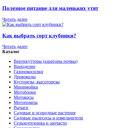
Полезное питание для маленьких утят
Читать далее
Как выбрать сорт клубники?
Читать далее
Каталог
Вертикуттеры (аэраторы почвы)
Виноделие
Газонокосилки
Дровоколы
Кусторезы, высоторезы
Минимойки
Мотоблоки
Мотокосы
Мотопомпы
Рычаги
Садовые и огородные растения
Садовые пылесосы и измельчители
Сельхозтехника и запчасти