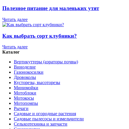
Полезное питание для маленьких утят
Читать далее
Как выбрать сорт клубники?
Читать далее
Каталог
Вертикуттеры (аэраторы почвы)
Виноделие
Газонокосилки
Дровоколы
Кусторезы, высоторезы
Минимойки
Мотоблоки
Мотокосы
Мотопомпы
Рычаги
Садовые и огородные растения
Садовые пылесосы и измельчители
Сельхозтехника и запчасти