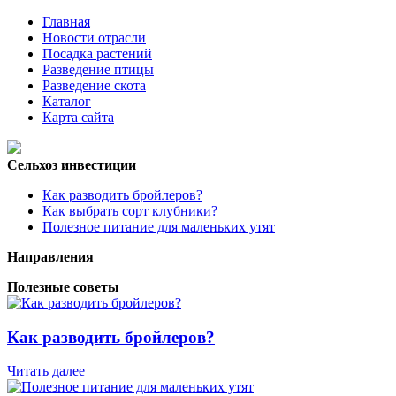
Главная
Новости отрасли
Посадка растений
Разведение птицы
Разведение скота
Каталог
Карта сайта
Сельхоз инвестиции
Как разводить бройлеров?
Как выбрать сорт клубники?
Полезное питание для маленьких утят
Направления
Полезные советы
Как разводить бройлеров?
Читать далее